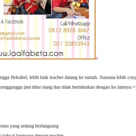
a
ngga fleksibel, lebih baik teacher datang ke rumah. Suasana lebih coz
 mengganggu jam tidur siang dan tidak bertabrakan dengan les lainnya =
promo yang sedang berlangsung
r jadwal langsung dengan teacher