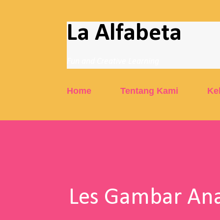
La Alfabeta
Fun and Creative Learning
Home
Tentang Kami
Ke
Les Gambar Ana