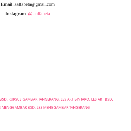
Email
laalfabeta@gmail.com
Instagram
@laalfabeta
 BSD
KURSUS GAMBAR TANGERANG
LES ART BINTARO
LES ART BSD
S MENGGAMBAR BSD
LES MENGGAMBAR TANGERANG