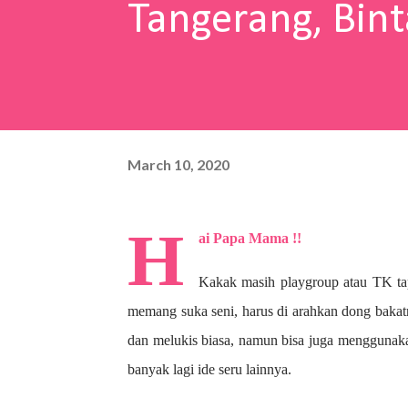
Tangerang, Bint
March 10, 2020
H
ai Papa Mama !!
Kakak masih playgroup atau TK ta
memang suka seni, harus di arahkan dong bakat
dan melukis biasa, namun bisa juga menggunaka
banyak lagi ide seru lainnya.