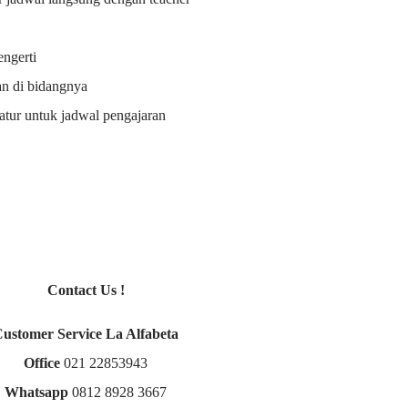
ngerti
an di bidangnya
i atur untuk jadwal pengajaran
Contact Us !
Customer Service La Alfabeta
Office
021 22853943
Whatsapp
0812 8928 3667