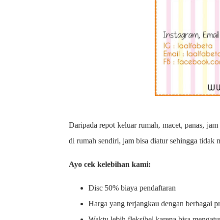
Daripada repot keluar rumah, macet, panas, jam 
di rumah sendiri, jam bisa diatur sehingga tidak
Ayo cek kelebihan kami:
Disc 50% biaya pendaftaran
Harga yang terjangkau dengan berbagai 
Waktu lebih fleksibel karena bisa mengatu