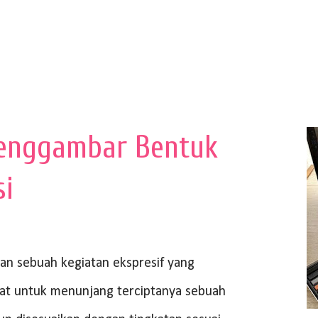
enggambar Bentuk
si
 sebuah kegiatan ekspresif yang
at untuk menunjang terciptanya sebuah