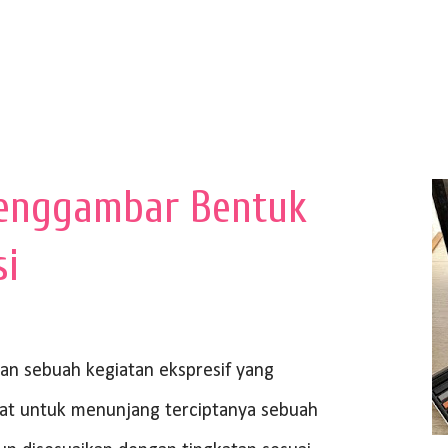
enggambar Bentuk
si
 sebuah kegiatan ekspresif yang
at untuk menunjang terciptanya sebuah