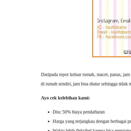
Daripada repot keluar rumah, macet, panas, jam 
di rumah sendiri, jam bisa diatur sehingga tidak
Ayo cek kelebihan kami:
Disc 50% biaya pendaftaran
Harga yang terjangkau dengan berbagai 
Waktu lebih fleksibel karena bisa mengatu