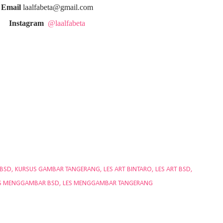
Email
laalfabeta@gmail.com
Instagram
@laalfabeta
 BSD
KURSUS GAMBAR TANGERANG
LES ART BINTARO
LES ART BSD
S MENGGAMBAR BSD
LES MENGGAMBAR TANGERANG