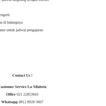
ngerti
an di bidangnya
i atur untuk jadwal pengajaran
Contact Us !
Customer Service La Alfabeta
Office
021 22853943
Whatsapp
0812 8928 3667