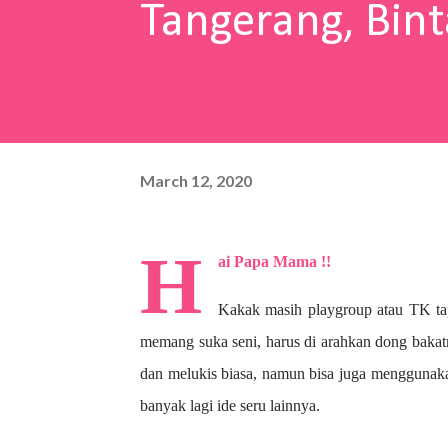
Tangerang, Bint
March 12, 2020
H
ai Papa Mama !!
Kakak masih playgroup atau TK ta
memang suka seni, harus di arahkan dong bakat
dan melukis biasa, namun bisa juga menggunaka
banyak lagi ide seru lainnya.