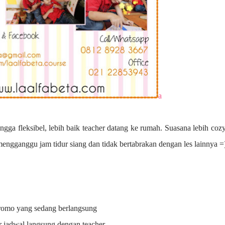
a
ngga fleksibel, lebih baik teacher datang ke rumah. Suasana lebih coz
 mengganggu jam tidur siang dan tidak bertabrakan dengan les lainnya =
promo yang sedang berlangsung
r jadwal langsung dengan teacher