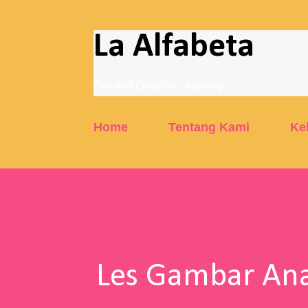
La Alfabeta
Fun and Creative Learning
Home
Tentang Kami
Ke
Les Gambar Ana