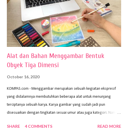
Alat dan Bahan Menggambar Bentuk
Obyek Tiga Dimensi
October 16, 2020
KOMPAS.com - Menggambar merupakan sebuah kegiatan ekspresif
yang didalamnya membutuhkan beberapa alat untuk menunjang
terciptanya sebuah karya. Karya gambar yang sudah jadi pun
disesuaikan dengan tingkatan sesuai umur atau juga kategori. Namun,
dari semua itu menggambar membutuhkan peralatan yang mumpuni
SHARE
4 COMMENTS
READ MORE