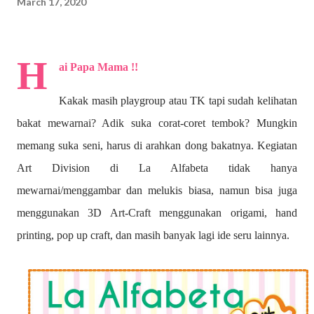
March 17, 2020
H
ai Papa Mama !!
Kakak masih playgroup atau TK tapi sudah kelihatan
bakat mewarnai? A
dik suka corat-coret tembok? Mungkin
memang suka seni, harus di arahkan dong bakatnya. Kegiatan
Art Division di La Alfabeta tidak hanya
mewarnai/menggambar dan melukis biasa, namun bisa juga
menggunakan 3D Art-Craft menggunakan origami, hand
printing, pop up craft, dan masih banyak lagi ide seru lainnya.