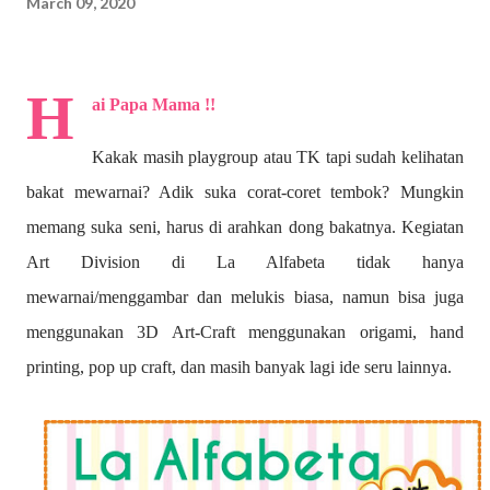
March 09, 2020
H
ai Papa Mama !!
Kakak masih playgroup atau TK tapi sudah kelihatan
bakat mewarnai? A
dik suka corat-coret tembok? Mungkin
memang suka seni, harus di arahkan dong bakatnya. Kegiatan
Art Division di La Alfabeta tidak hanya
mewarnai/menggambar dan melukis biasa, namun bisa juga
menggunakan 3D Art-Craft menggunakan origami, hand
printing, pop up craft, dan masih banyak lagi ide seru lainnya.