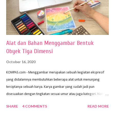
Alat dan Bahan Menggambar Bentuk
Obyek Tiga Dimensi
October 16, 2020
KOMPAS.com - Menggambar merupakan sebuah kegiatan ekspresif
yang didalamnya membutuhkan beberapa alat untuk menunjang
terciptanya sebuah karya. Karya gambar yang sudah jadi pun
disesuaikan dengan tingkatan sesuai umur atau juga kategori. Namun,
dari semua itu menggambar membutuhkan peralatan yang mumpuni
SHARE
4 COMMENTS
READ MORE
sehingga hasilnya bisa dilihat. Peran alat dan bahan sangat