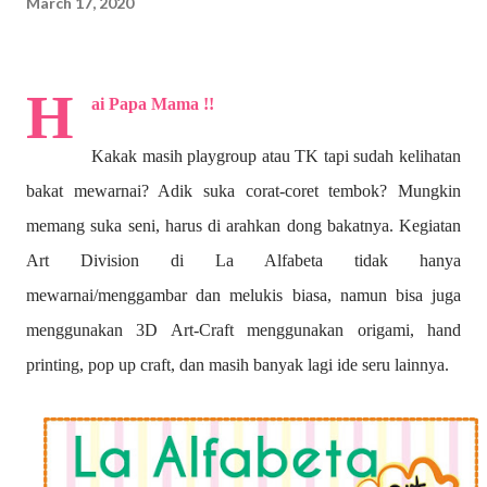
March 17, 2020
H
ai Papa Mama !!
Kakak masih playgroup atau TK tapi sudah kelihatan
bakat mewarnai? A
dik suka corat-coret tembok? Mungkin
memang suka seni, harus di arahkan dong bakatnya. Kegiatan
Art Division di La Alfabeta tidak hanya
mewarnai/menggambar dan melukis biasa, namun bisa juga
menggunakan 3D Art-Craft menggunakan origami, hand
printing, pop up craft, dan masih banyak lagi ide seru lainnya.