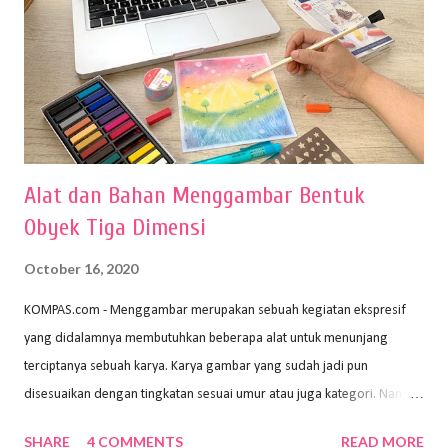
Alat dan Bahan Menggambar Bentuk
Obyek Tiga Dimensi
October 16, 2020
KOMPAS.com - Menggambar merupakan sebuah kegiatan ekspresif
yang didalamnya membutuhkan beberapa alat untuk menunjang
terciptanya sebuah karya. Karya gambar yang sudah jadi pun
disesuaikan dengan tingkatan sesuai umur atau juga kategori. Namun,
dari semua itu menggambar membutuhkan peralatan yang mumpuni
SHARE
4 COMMENTS
READ MORE