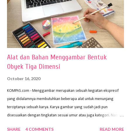
Alat dan Bahan Menggambar Bentuk
Obyek Tiga Dimensi
October 16, 2020
KOMPAS.com - Menggambar merupakan sebuah kegiatan ekspresif
yang didalamnya membutuhkan beberapa alat untuk menunjang
terciptanya sebuah karya. Karya gambar yang sudah jadi pun
disesuaikan dengan tingkatan sesuai umur atau juga kategori. Namun,
dari semua itu menggambar membutuhkan peralatan yang mumpuni
SHARE
4 COMMENTS
READ MORE