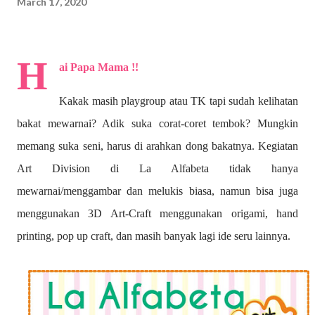
March 17, 2020
H
ai Papa Mama !!
Kakak masih playgroup atau TK tapi sudah kelihatan
bakat mewarnai? A
dik suka corat-coret tembok? Mungkin
memang suka seni, harus di arahkan dong bakatnya. Kegiatan
Art Division di La Alfabeta tidak hanya
mewarnai/menggambar dan melukis biasa, namun bisa juga
menggunakan 3D Art-Craft menggunakan origami, hand
printing, pop up craft, dan masih banyak lagi ide seru lainnya.