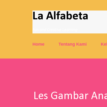
La Alfabeta
Fun and Creative Learning
Home
Tentang Kami
Ke
Les Gambar Ana