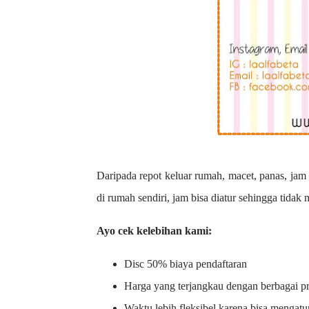
Daripada repot keluar rumah, macet, panas, jam 
di rumah sendiri, jam bisa diatur sehingga tidak
Ayo cek kelebihan kami:
Disc 50% biaya pendaftaran
Harga yang terjangkau dengan berbagai 
Waktu lebih fleksibel karena bisa mengatu