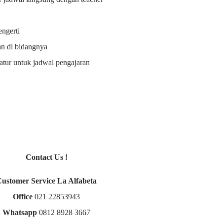
ngerti
an di bidangnya
i atur untuk jadwal pengajaran
Contact Us !
Customer Service La Alfabeta
Office
021 22853943
Whatsapp
0812 8928 3667