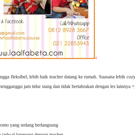
a
ngga fleksibel, lebih baik teacher datang ke rumah. Suasana lebih coz
 mengganggu jam tidur siang dan tidak bertabrakan dengan les lainnya =
promo yang sedang berlangsung
r jadwal langsung dengan teacher