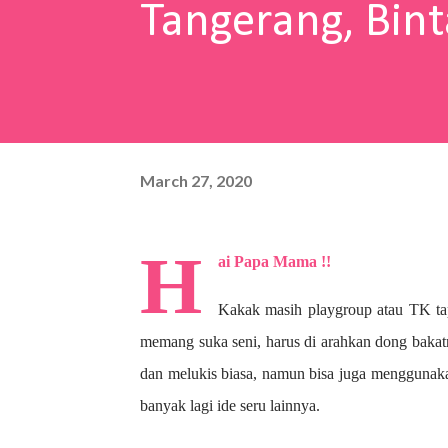
Tangerang, Bint
March 27, 2020
H
ai Papa Mama !!
Kakak masih playgroup atau TK ta
memang suka seni, harus di arahkan dong bakat
dan melukis biasa, namun bisa juga menggunaka
banyak lagi ide seru lainnya.