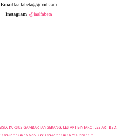
Email
laalfabeta@gmail.com
Instagram
@laalfabeta
 BSD
KURSUS GAMBAR TANGERANG
LES ART BINTARO
LES ART BSD