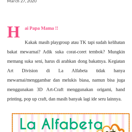
March 27, 2020
H
ai Papa Mama !!
Kakak masih playgroup atau TK tapi sudah kelihatan
bakat mewarnai? A
dik suka corat-coret tembok? Mungkin
memang suka seni, harus di arahkan dong bakatnya. Kegiatan
Art Division di La Alfabeta tidak hanya
mewarnai/menggambar dan melukis biasa, namun bisa juga
menggunakan 3D Art-Craft menggunakan origami, hand
printing, pop up craft, dan masih banyak lagi ide seru lainnya.