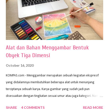
Alat dan Bahan Menggambar Bentuk
Obyek Tiga Dimensi
October 16, 2020
KOMPAS.com - Menggambar merupakan sebuah kegiatan ekspresif
yang didalamnya membutuhkan beberapa alat untuk menunjang
terciptanya sebuah karya. Karya gambar yang sudah jadi pun
disesuaikan dengan tingkatan sesuai umur atau juga kategori. Namun,
dari semua itu menggambar membutuhkan peralatan yang mumpuni
SHARE
4 COMMENTS
READ MORE