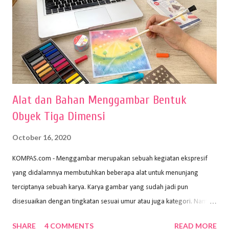
Alat dan Bahan Menggambar Bentuk
Obyek Tiga Dimensi
October 16, 2020
KOMPAS.com - Menggambar merupakan sebuah kegiatan ekspresif
yang didalamnya membutuhkan beberapa alat untuk menunjang
terciptanya sebuah karya. Karya gambar yang sudah jadi pun
disesuaikan dengan tingkatan sesuai umur atau juga kategori. Namun,
dari semua itu menggambar membutuhkan peralatan yang mumpuni
SHARE
4 COMMENTS
READ MORE