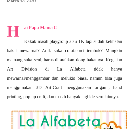
March 13, 2020
H
ai Papa Mama !!
Kakak masih playgroup atau TK tapi sudah kelihatan
bakat mewarnai? A
dik suka corat-coret tembok? Mungkin
memang suka seni, harus di arahkan dong bakatnya. Kegiatan
Art Division di La Alfabeta tidak hanya
mewarnai/menggambar dan melukis biasa, namun bisa juga
menggunakan 3D Art-Craft menggunakan origami, hand
printing, pop up craft, dan masih banyak lagi ide seru lainnya.