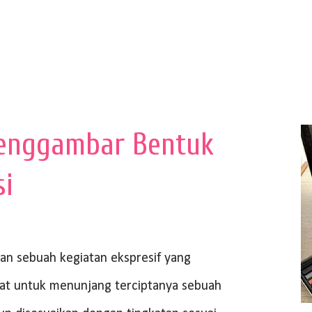
enggambar Bentuk
si
 sebuah kegiatan ekspresif yang
at untuk menunjang terciptanya sebuah