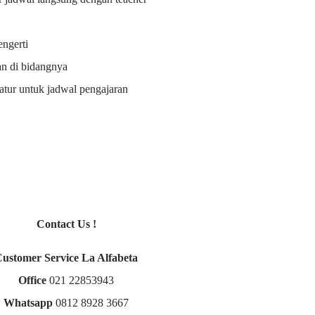
ngerti
an di bidangnya
i atur untuk jadwal pengajaran
Contact Us !
Customer Service La Alfabeta
Office
021 22853943
Whatsapp
0812 8928 3667