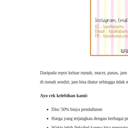
Daripada repot keluar rumah, macet, panas, jam 
di rumah sendiri, jam bisa diatur sehingga tidak
Ayo cek kelebihan kami:
Disc 50% biaya pendaftaran
Harga yang terjangkau dengan berbagai 
Waktu lebih fleksibel karena bisa mengatu