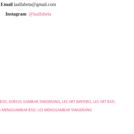
Email
laalfabeta@gmail.com
Instagram
@laalfabeta
 BSD
KURSUS GAMBAR TANGERANG
LES ART BINTARO
LES ART BSD
S MENGGAMBAR BSD
LES MENGGAMBAR TANGERANG