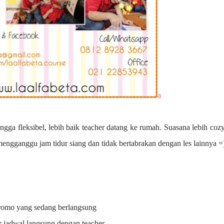
a
ngga fleksibel, lebih baik teacher datang ke rumah. Suasana lebih coz
 mengganggu jam tidur siang dan tidak bertabrakan dengan les lainnya =
promo yang sedang berlangsung
r jadwal langsung dengan teacher