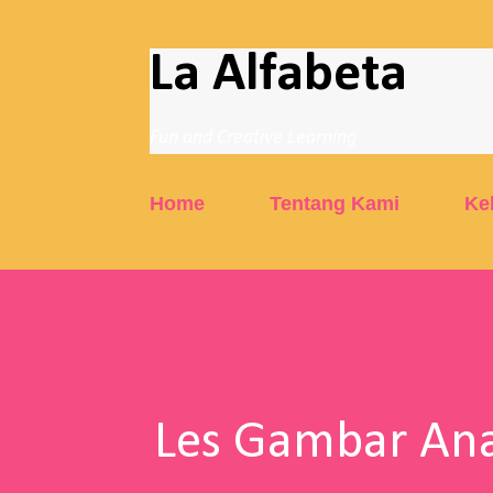
La Alfabeta
Fun and Creative Learning
Home
Tentang Kami
Ke
Les Gambar Ana