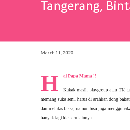
Tangerang, Bint
March 11, 2020
H
ai Papa Mama !!
Kakak masih playgroup atau TK ta
memang suka seni, harus di arahkan dong bakat
dan melukis biasa, namun bisa juga menggunaka
banyak lagi ide seru lainnya.