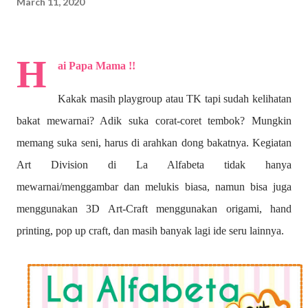
March 11, 2020
H
ai Papa Mama !!
Kakak masih playgroup atau TK tapi sudah kelihatan
bakat mewarnai? A
dik suka corat-coret tembok? Mungkin
memang suka seni, harus di arahkan dong bakatnya. Kegiatan
Art Division di La Alfabeta tidak hanya
mewarnai/menggambar dan melukis biasa, namun bisa juga
menggunakan 3D Art-Craft menggunakan origami, hand
printing, pop up craft, dan masih banyak lagi ide seru lainnya.