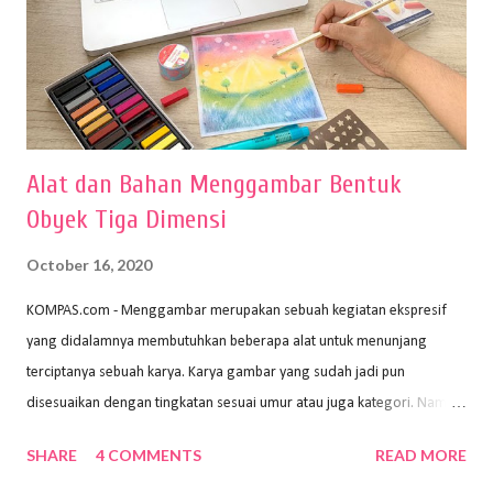
Alat dan Bahan Menggambar Bentuk
Obyek Tiga Dimensi
October 16, 2020
KOMPAS.com - Menggambar merupakan sebuah kegiatan ekspresif
yang didalamnya membutuhkan beberapa alat untuk menunjang
terciptanya sebuah karya. Karya gambar yang sudah jadi pun
disesuaikan dengan tingkatan sesuai umur atau juga kategori. Namun,
dari semua itu menggambar membutuhkan peralatan yang mumpuni
SHARE
4 COMMENTS
READ MORE
sehingga hasilnya bisa dilihat. Peran alat dan bahan sangat