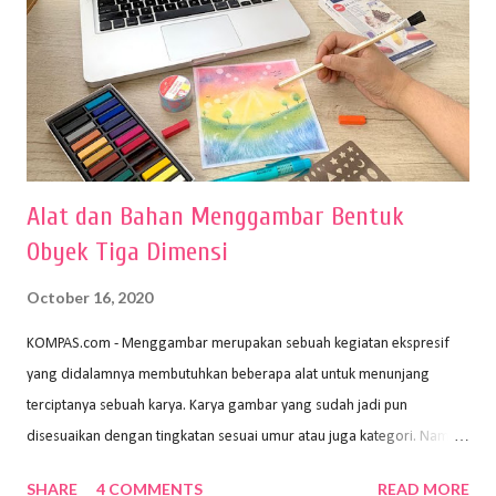
Alat dan Bahan Menggambar Bentuk
Obyek Tiga Dimensi
October 16, 2020
KOMPAS.com - Menggambar merupakan sebuah kegiatan ekspresif
yang didalamnya membutuhkan beberapa alat untuk menunjang
terciptanya sebuah karya. Karya gambar yang sudah jadi pun
disesuaikan dengan tingkatan sesuai umur atau juga kategori. Namun,
dari semua itu menggambar membutuhkan peralatan yang mumpuni
SHARE
4 COMMENTS
READ MORE