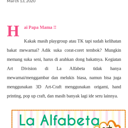
March 13, 2020
H
ai Papa Mama !!
Kakak masih playgroup atau TK tapi sudah kelihatan
bakat mewarnai? A
dik suka corat-coret tembok? Mungkin
memang suka seni, harus di arahkan dong bakatnya. Kegiatan
Art Division di La Alfabeta tidak hanya
mewarnai/menggambar dan melukis biasa, namun bisa juga
menggunakan 3D Art-Craft menggunakan origami, hand
printing, pop up craft, dan masih banyak lagi ide seru lainnya.