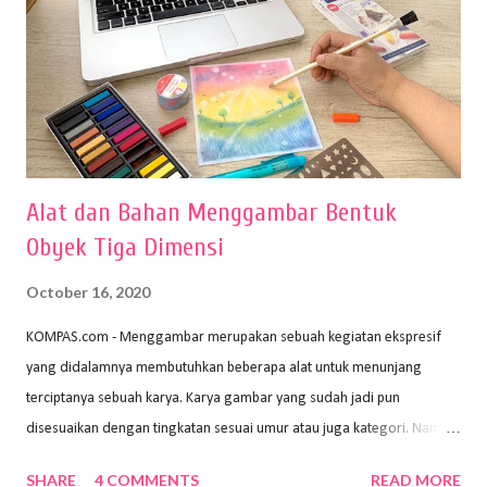
Alat dan Bahan Menggambar Bentuk
Obyek Tiga Dimensi
October 16, 2020
KOMPAS.com - Menggambar merupakan sebuah kegiatan ekspresif
yang didalamnya membutuhkan beberapa alat untuk menunjang
terciptanya sebuah karya. Karya gambar yang sudah jadi pun
disesuaikan dengan tingkatan sesuai umur atau juga kategori. Namun,
dari semua itu menggambar membutuhkan peralatan yang mumpuni
SHARE
4 COMMENTS
READ MORE