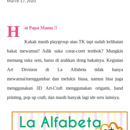
March 17, 2020
H
ai Papa Mama !!
Kakak masih playgroup atau TK tapi sudah kelihatan
bakat mewarnai? A
dik suka corat-coret tembok? Mungkin
memang suka seni, harus di arahkan dong bakatnya. Kegiatan
Art Division di La Alfabeta tidak hanya
mewarnai/menggambar dan melukis biasa, namun bisa juga
menggunakan 3D Art-Craft menggunakan origami, hand
printing, pop up craft, dan masih banyak lagi ide seru lainnya.