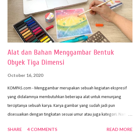
Alat dan Bahan Menggambar Bentuk
Obyek Tiga Dimensi
October 16, 2020
KOMPAS.com - Menggambar merupakan sebuah kegiatan ekspresif
yang didalamnya membutuhkan beberapa alat untuk menunjang
terciptanya sebuah karya. Karya gambar yang sudah jadi pun
disesuaikan dengan tingkatan sesuai umur atau juga kategori. Namun,
dari semua itu menggambar membutuhkan peralatan yang mumpuni
SHARE
4 COMMENTS
READ MORE
sehingga hasilnya bisa dilihat. Peran alat dan bahan sangat