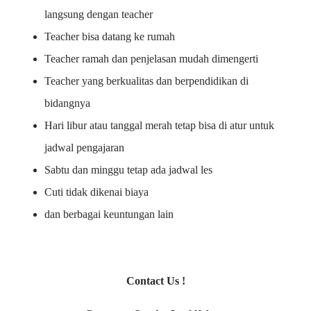
langsung dengan teacher
Teacher bisa datang ke rumah
Teacher ramah dan penjelasan mudah dimengerti
Teacher yang berkualitas dan berpendidikan di
bidangnya
Hari libur atau tanggal merah tetap bisa di atur untuk
jadwal pengajaran
Sabtu dan minggu tetap ada jadwal les
Cuti tidak dikenai biaya
dan berbagai keuntungan lain
Contact Us !