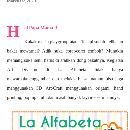
March 09, 2020
H
ai Papa Mama !!
Kakak masih playgroup atau TK tapi sudah kelihatan
bakat mewarnai? A
dik suka corat-coret tembok? Mungkin
memang suka seni, harus di arahkan dong bakatnya. Kegiatan
Art Division di La Alfabeta tidak hanya
mewarnai/menggambar dan melukis biasa, namun bisa juga
menggunakan 3D Art-Craft menggunakan origami, hand
printing, pop up craft, dan masih banyak lagi ide seru lainnya.