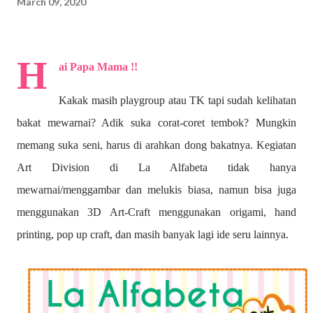
March 09, 2020
H
ai Papa Mama !!
Kakak masih playgroup atau TK tapi sudah kelihatan
bakat mewarnai? A
dik suka corat-coret tembok? Mungkin
memang suka seni, harus di arahkan dong bakatnya. Kegiatan
Art Division di La Alfabeta tidak hanya
mewarnai/menggambar dan melukis biasa, namun bisa juga
menggunakan 3D Art-Craft menggunakan origami, hand
printing, pop up craft, dan masih banyak lagi ide seru lainnya.