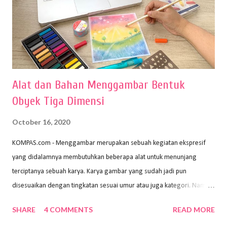
Alat dan Bahan Menggambar Bentuk
Obyek Tiga Dimensi
October 16, 2020
KOMPAS.com - Menggambar merupakan sebuah kegiatan ekspresif
yang didalamnya membutuhkan beberapa alat untuk menunjang
terciptanya sebuah karya. Karya gambar yang sudah jadi pun
disesuaikan dengan tingkatan sesuai umur atau juga kategori. Namun,
dari semua itu menggambar membutuhkan peralatan yang mumpuni
SHARE
4 COMMENTS
READ MORE
sehingga hasilnya bisa dilihat. Peran alat dan bahan sangat