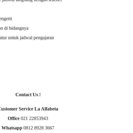
ngerti
an di bidangnya
i atur untuk jadwal pengajaran
Contact Us !
Customer Service La Alfabeta
Office
021 22853943
Whatsapp
0812 8928 3667