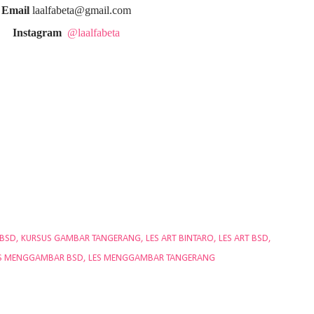
Email
laalfabeta@gmail.com
Instagram
@laalfabeta
 BSD
KURSUS GAMBAR TANGERANG
LES ART BINTARO
LES ART BSD
S MENGGAMBAR BSD
LES MENGGAMBAR TANGERANG