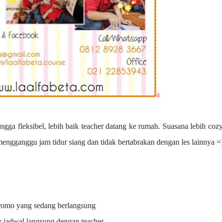
a
ngga fleksibel, lebih baik teacher datang ke rumah. Suasana lebih coz
 mengganggu jam tidur siang dan tidak bertabrakan dengan les lainnya =
promo yang sedang berlangsung
r jadwal langsung dengan teacher