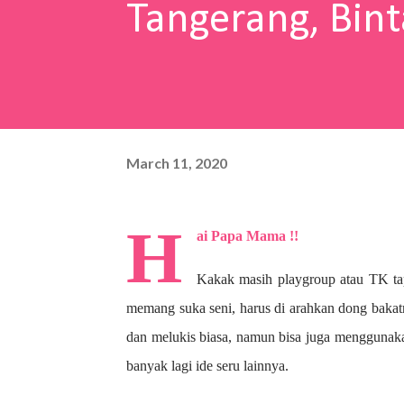
Tangerang, Bint
March 11, 2020
H
ai Papa Mama !!
Kakak masih playgroup atau TK ta
memang suka seni, harus di arahkan dong bakat
dan melukis biasa, namun bisa juga menggunaka
banyak lagi ide seru lainnya.