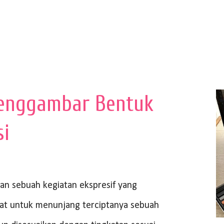
enggambar Bentuk
si
 sebuah kegiatan ekspresif yang
at untuk menunjang terciptanya sebuah