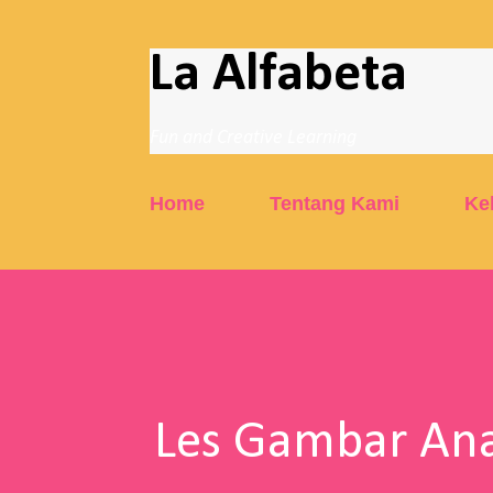
La Alfabeta
Fun and Creative Learning
Home
Tentang Kami
Ke
Les Gambar Ana