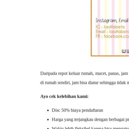
Daripada repot keluar rumah, macet, panas, jam 
di rumah sendiri, jam bisa diatur sehingga tidak
Ayo cek kelebihan kami:
Disc 50% biaya pendaftaran
Harga yang terjangkau dengan berbagai 
Waktu lebih fleksibel karena bisa mengatu