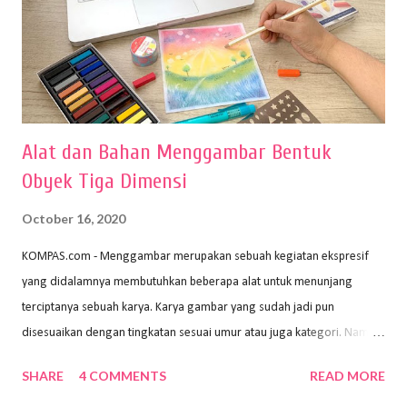
Alat dan Bahan Menggambar Bentuk
Obyek Tiga Dimensi
October 16, 2020
KOMPAS.com - Menggambar merupakan sebuah kegiatan ekspresif
yang didalamnya membutuhkan beberapa alat untuk menunjang
terciptanya sebuah karya. Karya gambar yang sudah jadi pun
disesuaikan dengan tingkatan sesuai umur atau juga kategori. Namun,
dari semua itu menggambar membutuhkan peralatan yang mumpuni
SHARE
4 COMMENTS
READ MORE
sehingga hasilnya bisa dilihat. Peran alat dan bahan sangat