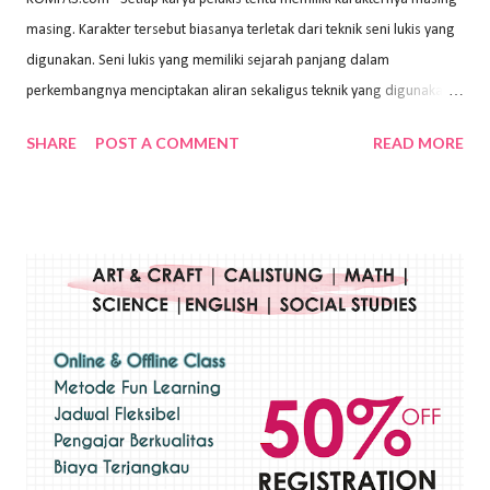
masing. Karakter tersebut biasanya terletak dari teknik seni lukis yang
digunakan. Seni lukis yang memiliki sejarah panjang dalam
perkembangnya menciptakan aliran sekaligus teknik yang digunakan.
Dalam buku Pita Maha: Gerakan Seni Lukis Bali 1930-an (2018) karya
SHARE
POST A COMMENT
READ MORE
Wayan Kun Adnyana, teknik yang berbeda tentunya akan
menghasilkan karya yang berbeda pula. Dari berbagai teknik yang
ada, salah satu teknik yang sering digunakan adalah teknik plakat.
Teknik plakat adalah salah satu teknik melukis atau menggambar yang
menggunakan bahan dasar cat air, cat akrilik, atau cat minyak dengan
sapuan warna cat yang tebal. Dengan memberikan sapuan warna
yang tebal, maka lukisan terkesan colourfull. Teknik plakat digunakan
pelukis untuk menghasilkan lukisan yang mempesona dan tentunya
bernilai tinggi. Ciri teknik plakat Ciri-ciri teknik plakat, yaitu: Sapuan
warna yang kental dan tebal. Hasil lukisan menutupi seluruh bagian
medianya Mem...