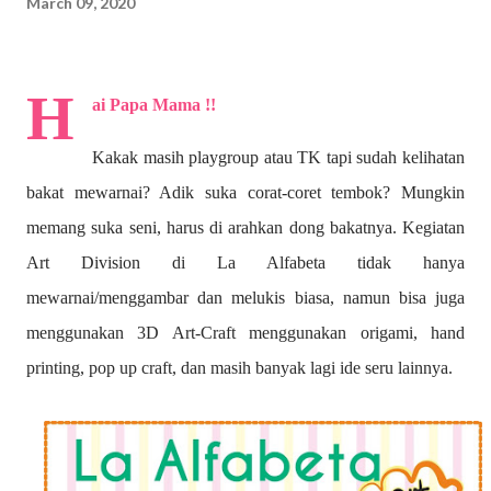
March 09, 2020
H
ai Papa Mama !!
Kakak masih playgroup atau TK tapi sudah kelihatan
bakat mewarnai? A
dik suka corat-coret tembok? Mungkin
memang suka seni, harus di arahkan dong bakatnya. Kegiatan
Art Division di La Alfabeta tidak hanya
mewarnai/menggambar dan melukis biasa, namun bisa juga
menggunakan 3D Art-Craft menggunakan origami, hand
printing, pop up craft, dan masih banyak lagi ide seru lainnya.