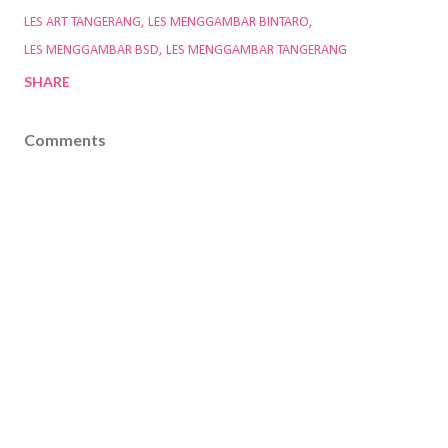
LES ART TANGERANG
LES MENGGAMBAR BINTARO
LES MENGGAMBAR BSD
LES MENGGAMBAR TANGERANG
SHARE
Comments