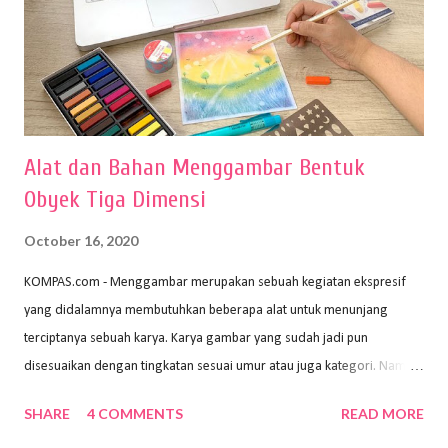
Alat dan Bahan Menggambar Bentuk
Obyek Tiga Dimensi
October 16, 2020
KOMPAS.com - Menggambar merupakan sebuah kegiatan ekspresif
yang didalamnya membutuhkan beberapa alat untuk menunjang
terciptanya sebuah karya. Karya gambar yang sudah jadi pun
disesuaikan dengan tingkatan sesuai umur atau juga kategori. Namun,
dari semua itu menggambar membutuhkan peralatan yang mumpuni
SHARE
4 COMMENTS
READ MORE
sehingga hasilnya bisa dilihat. Peran alat dan bahan sangat