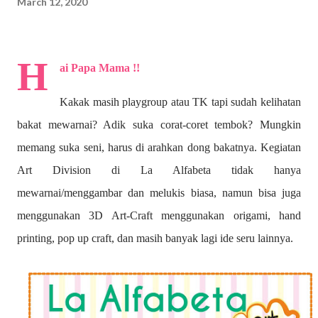
March 12, 2020
H
ai Papa Mama !!
Kakak masih playgroup atau TK tapi sudah kelihatan
bakat mewarnai? A
dik suka corat-coret tembok? Mungkin
memang suka seni, harus di arahkan dong bakatnya. Kegiatan
Art Division di La Alfabeta tidak hanya
mewarnai/menggambar dan melukis biasa, namun bisa juga
menggunakan 3D Art-Craft menggunakan origami, hand
printing, pop up craft, dan masih banyak lagi ide seru lainnya.