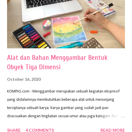
Alat dan Bahan Menggambar Bentuk
Obyek Tiga Dimensi
October 16, 2020
KOMPAS.com - Menggambar merupakan sebuah kegiatan ekspresif
yang didalamnya membutuhkan beberapa alat untuk menunjang
terciptanya sebuah karya. Karya gambar yang sudah jadi pun
disesuaikan dengan tingkatan sesuai umur atau juga kategori. Namun,
dari semua itu menggambar membutuhkan peralatan yang mumpuni
SHARE
4 COMMENTS
READ MORE