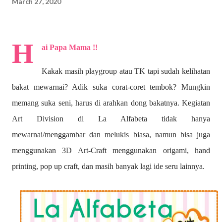
March 27, 2020
H
ai Papa Mama !!
Kakak masih playgroup atau TK tapi sudah kelihatan
bakat mewarnai? A
dik suka corat-coret tembok? Mungkin
memang suka seni, harus di arahkan dong bakatnya. Kegiatan
Art Division di La Alfabeta tidak hanya
mewarnai/menggambar dan melukis biasa, namun bisa juga
menggunakan 3D Art-Craft menggunakan origami, hand
printing, pop up craft, dan masih banyak lagi ide seru lainnya.