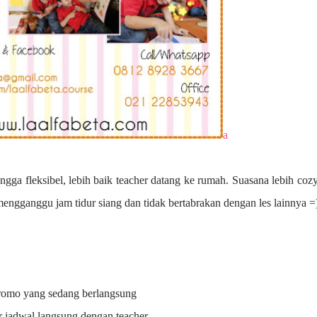
a
ngga fleksibel, lebih baik teacher datang ke rumah. Suasana lebih coz
 mengganggu jam tidur siang dan tidak bertabrakan dengan les lainnya =
promo yang sedang berlangsung
r jadwal langsung dengan teacher