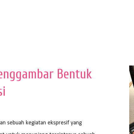
enggambar Bentuk
si
 sebuah kegiatan ekspresif yang