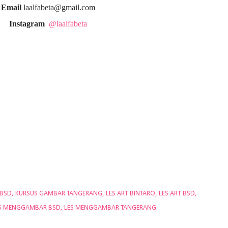
Email
laalfabeta@gmail.com
Instagram
@laalfabeta
 BSD
KURSUS GAMBAR TANGERANG
LES ART BINTARO
LES ART BSD
S MENGGAMBAR BSD
LES MENGGAMBAR TANGERANG