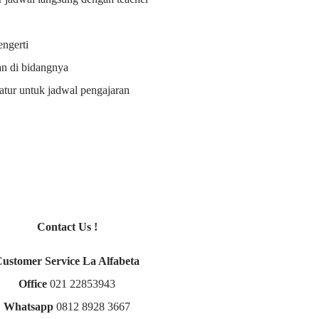
ngerti
an di bidangnya
i atur untuk jadwal pengajaran
Contact Us !
Customer Service La Alfabeta
Office
021 22853943
Whatsapp
0812 8928 3667