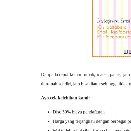
Daripada repot keluar rumah, macet, panas, jam 
di rumah sendiri, jam bisa diatur sehingga tidak
Ayo cek kelebihan kami:
Disc 50% biaya pendaftaran
Harga yang terjangkau dengan berbagai 
Waktu lebih fleksibel karena bisa mengatu