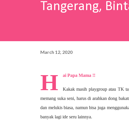
Tangerang, Bint
March 12, 2020
H
ai Papa Mama !!
Kakak masih playgroup atau TK ta
memang suka seni, harus di arahkan dong bakat
dan melukis biasa, namun bisa juga menggunaka
banyak lagi ide seru lainnya.