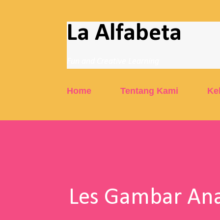
La Alfabeta
Fun and Creative Learning
Home
Tentang Kami
Ke
Les Gambar Ana