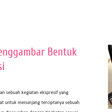
enggambar Bentuk
si
 sebuah kegiatan ekspresif yang
at untuk menunjang terciptanya sebuah