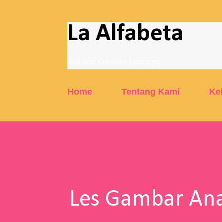
La Alfabeta
Fun and Creative Learning
Home
Tentang Kami
Ke
Les Gambar Ana