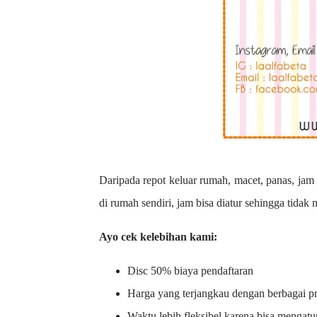
Daripada repot keluar rumah, macet, panas, jam 
di rumah sendiri, jam bisa diatur sehingga tidak
Ayo cek kelebihan kami:
Disc 50% biaya pendaftaran
Harga yang terjangkau dengan berbagai 
Waktu lebih fleksibel karena bisa mengatu