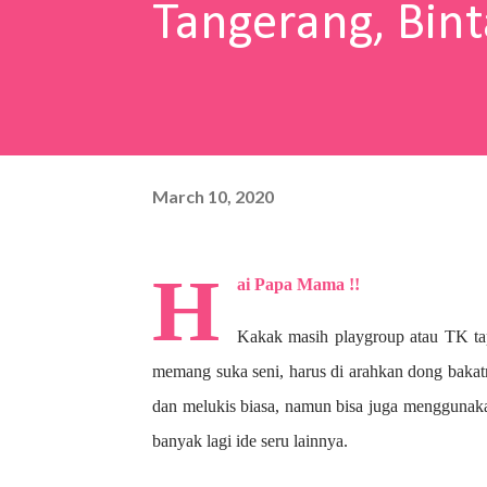
Tangerang, Bint
March 10, 2020
H
ai Papa Mama !!
Kakak masih playgroup atau TK ta
memang suka seni, harus di arahkan dong bakat
dan melukis biasa, namun bisa juga menggunaka
banyak lagi ide seru lainnya.