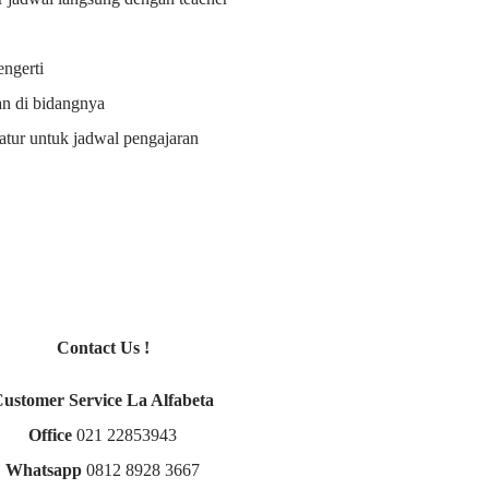
ngerti
an di bidangnya
i atur untuk jadwal pengajaran
Contact Us !
Customer Service La Alfabeta
Office
021 22853943
Whatsapp
0812 8928 3667