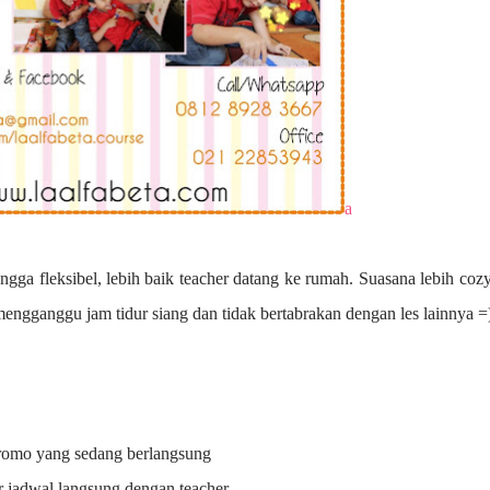
a
ngga fleksibel, lebih baik teacher datang ke rumah. Suasana lebih coz
 mengganggu jam tidur siang dan tidak bertabrakan dengan les lainnya =
promo yang sedang berlangsung
r jadwal langsung dengan teacher