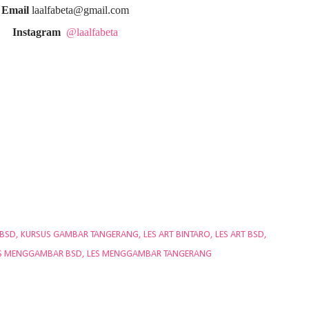
Email
laalfabeta@gmail.com
Instagram
@laalfabeta
 BSD
KURSUS GAMBAR TANGERANG
LES ART BINTARO
LES ART BSD
S MENGGAMBAR BSD
LES MENGGAMBAR TANGERANG