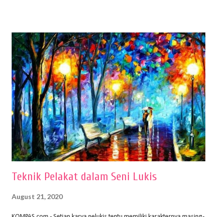
menentukan untuk menghasilkan gambar bentuk yang baik. Dalam
buku Panduan Menggambar Manusia Menggunakan Media Pensil
(2010) karya Irfan Abdul Rohman, peralatan gambar yang dipakai
memiliki spesifikasi berbeda sesuai jenisnya. Berikut peralatan
menggambar bentuk: 1. Kertas Gambar Kegiatan menggambar
membutuhkan kertas yang baik agar proses pembuatan gambar lebih
nyaman dan maksimal. Bahan kertas yang baik salah satu syaratnya
adalah tidak mudah sobek, mengingat menggambar merupakan
proses menggores dan menghapus. Kertas adalah bahan yang paling
ideal digunakan untuk menggambar. Dalam menggambar
menggunakan pen...
Teknik Pelakat dalam Seni Lukis
August 21, 2020
KOMPAS.com - Setiap karya pelukis tentu memiliki karakternya masing-