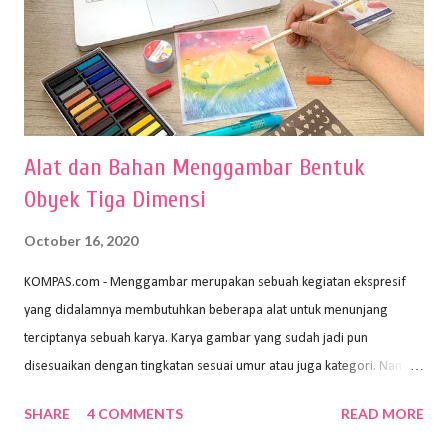
Alat dan Bahan Menggambar Bentuk
Obyek Tiga Dimensi
October 16, 2020
KOMPAS.com - Menggambar merupakan sebuah kegiatan ekspresif
yang didalamnya membutuhkan beberapa alat untuk menunjang
terciptanya sebuah karya. Karya gambar yang sudah jadi pun
disesuaikan dengan tingkatan sesuai umur atau juga kategori. Namun,
dari semua itu menggambar membutuhkan peralatan yang mumpuni
SHARE
4 COMMENTS
READ MORE
sehingga hasilnya bisa dilihat. Peran alat dan bahan sangat