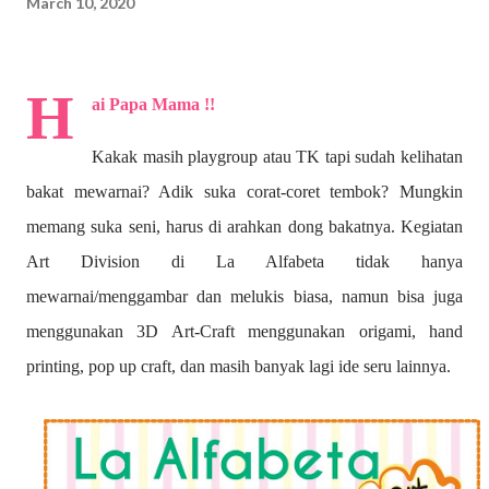
March 10, 2020
H
ai Papa Mama !!
Kakak masih playgroup atau TK tapi sudah kelihatan
bakat mewarnai? A
dik suka corat-coret tembok? Mungkin
memang suka seni, harus di arahkan dong bakatnya. Kegiatan
Art Division di La Alfabeta tidak hanya
mewarnai/menggambar dan melukis biasa, namun bisa juga
menggunakan 3D Art-Craft menggunakan origami, hand
printing, pop up craft, dan masih banyak lagi ide seru lainnya.