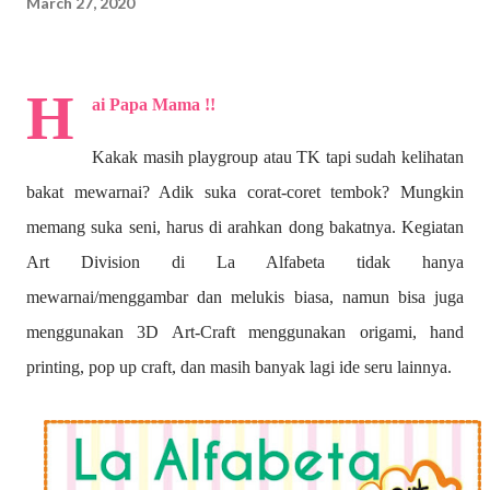
March 27, 2020
H
ai Papa Mama !!
Kakak masih playgroup atau TK tapi sudah kelihatan
bakat mewarnai? A
dik suka corat-coret tembok? Mungkin
memang suka seni, harus di arahkan dong bakatnya. Kegiatan
Art Division di La Alfabeta tidak hanya
mewarnai/menggambar dan melukis biasa, namun bisa juga
menggunakan 3D Art-Craft menggunakan origami, hand
printing, pop up craft, dan masih banyak lagi ide seru lainnya.