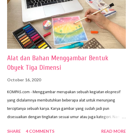
Alat dan Bahan Menggambar Bentuk
Obyek Tiga Dimensi
October 16, 2020
KOMPAS.com - Menggambar merupakan sebuah kegiatan ekspresif
yang didalamnya membutuhkan beberapa alat untuk menunjang
terciptanya sebuah karya. Karya gambar yang sudah jadi pun
disesuaikan dengan tingkatan sesuai umur atau juga kategori. Namun,
dari semua itu menggambar membutuhkan peralatan yang mumpuni
SHARE
4 COMMENTS
READ MORE