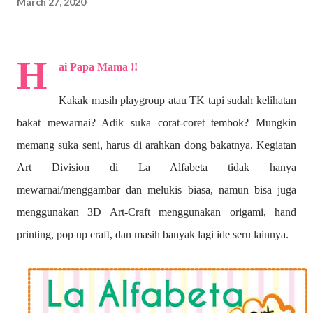
March 27, 2020
H
ai Papa Mama !!
Kakak masih playgroup atau TK tapi sudah kelihatan
bakat mewarnai? A
dik suka corat-coret tembok? Mungkin
memang suka seni, harus di arahkan dong bakatnya. Kegiatan
Art Division di La Alfabeta tidak hanya
mewarnai/menggambar dan melukis biasa, namun bisa juga
menggunakan 3D Art-Craft menggunakan origami, hand
printing, pop up craft, dan masih banyak lagi ide seru lainnya.