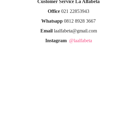
Customer Service La Alfabeta
Office
021 22853943
Whatsapp
0812 8928 3667
Email
laalfabeta@gmail.com
Instagram
@laalfabeta