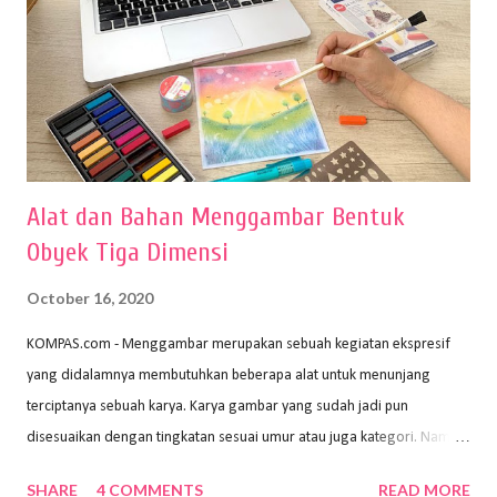
Alat dan Bahan Menggambar Bentuk
Obyek Tiga Dimensi
October 16, 2020
KOMPAS.com - Menggambar merupakan sebuah kegiatan ekspresif
yang didalamnya membutuhkan beberapa alat untuk menunjang
terciptanya sebuah karya. Karya gambar yang sudah jadi pun
disesuaikan dengan tingkatan sesuai umur atau juga kategori. Namun,
dari semua itu menggambar membutuhkan peralatan yang mumpuni
SHARE
4 COMMENTS
READ MORE