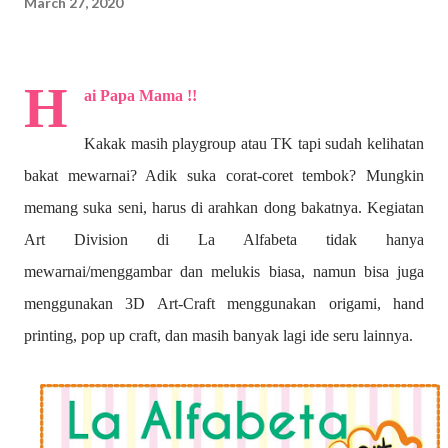
March 27, 2020
H
ai Papa Mama !!
Kakak masih playgroup atau TK tapi sudah kelihatan
bakat mewarnai? A
dik suka corat-coret tembok? Mungkin
memang suka seni, harus di arahkan dong bakatnya. Kegiatan
Art Division di La Alfabeta tidak hanya
mewarnai/menggambar dan melukis biasa, namun bisa juga
menggunakan 3D Art-Craft menggunakan origami, hand
printing, pop up craft, dan masih banyak lagi ide seru lainnya.