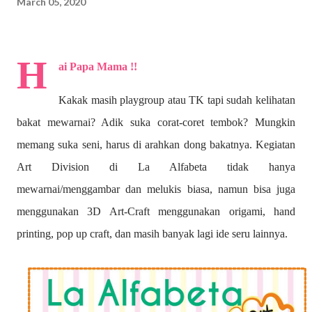
March 05, 2020
H
ai Papa Mama !!
Kakak masih playgroup atau TK tapi sudah kelihatan
bakat mewarnai? A
dik suka corat-coret tembok? Mungkin
memang suka seni, harus di arahkan dong bakatnya. Kegiatan
Art Division di La Alfabeta tidak hanya
mewarnai/menggambar dan melukis biasa, namun bisa juga
menggunakan 3D Art-Craft menggunakan origami, hand
printing, pop up craft, dan masih banyak lagi ide seru lainnya.