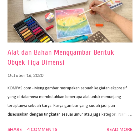
Alat dan Bahan Menggambar Bentuk
Obyek Tiga Dimensi
October 16, 2020
KOMPAS.com - Menggambar merupakan sebuah kegiatan ekspresif
yang didalamnya membutuhkan beberapa alat untuk menunjang
terciptanya sebuah karya. Karya gambar yang sudah jadi pun
disesuaikan dengan tingkatan sesuai umur atau juga kategori. Namun,
dari semua itu menggambar membutuhkan peralatan yang mumpuni
SHARE
4 COMMENTS
READ MORE
sehingga hasilnya bisa dilihat. Peran alat dan bahan sangat