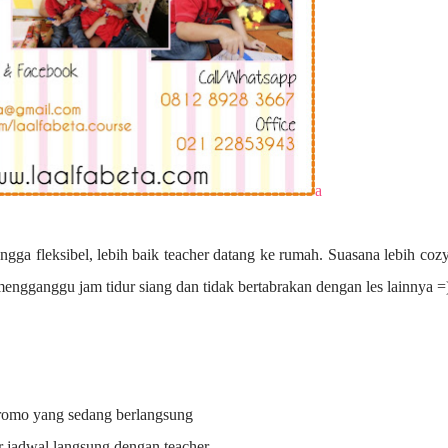
a
ngga fleksibel, lebih baik teacher datang ke rumah. Suasana lebih coz
 mengganggu jam tidur siang dan tidak bertabrakan dengan les lainnya =
promo yang sedang berlangsung
r jadwal langsung dengan teacher