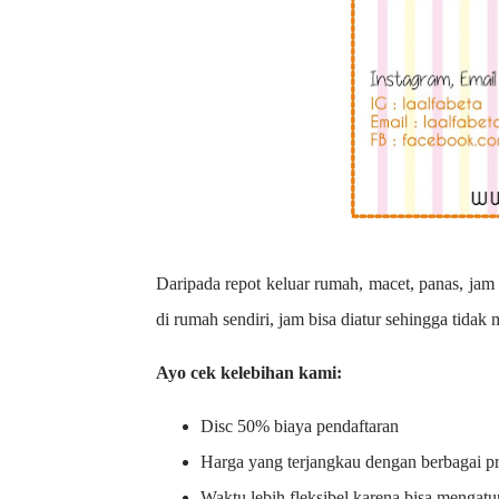
Daripada repot keluar rumah, macet, panas, jam 
di rumah sendiri, jam bisa diatur sehingga tidak
Ayo cek kelebihan kami:
Disc 50% biaya pendaftaran
Harga yang terjangkau dengan berbagai 
Waktu lebih fleksibel karena bisa mengatu