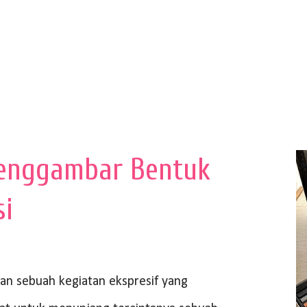
enggambar Bentuk
si
 sebuah kegiatan ekspresif yang