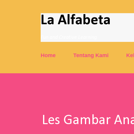
La Alfabeta
Fun and Creative Learning
Home
Tentang Kami
Ke
Les Gambar Ana