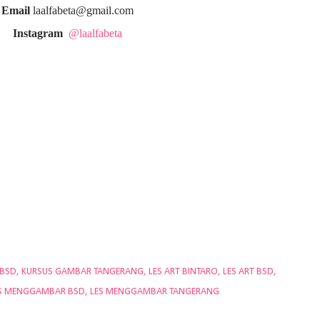
Email
laalfabeta@gmail.com
Instagram
@laalfabeta
 BSD
KURSUS GAMBAR TANGERANG
LES ART BINTARO
LES ART BSD
S MENGGAMBAR BSD
LES MENGGAMBAR TANGERANG