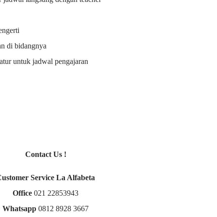
ngerti
an di bidangnya
i atur untuk jadwal pengajaran
Contact Us !
Customer Service La Alfabeta
Office
021 22853943
Whatsapp
0812 8928 3667