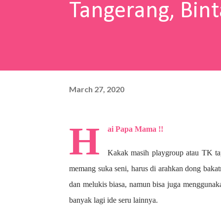
Tangerang, Bint
March 27, 2020
H
ai Papa Mama !!
Kakak masih playgroup atau TK ta
memang suka seni, harus di arahkan dong bakat
dan melukis biasa, namun bisa juga menggunaka
banyak lagi ide seru lainnya.