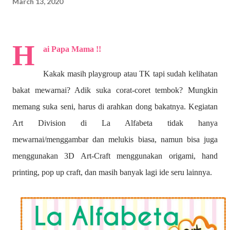
March 13, 2020
H
ai Papa Mama !!
Kakak masih playgroup atau TK tapi sudah kelihatan
bakat mewarnai? A
dik suka corat-coret tembok? Mungkin
memang suka seni, harus di arahkan dong bakatnya. Kegiatan
Art Division di La Alfabeta tidak hanya
mewarnai/menggambar dan melukis biasa, namun bisa juga
menggunakan 3D Art-Craft menggunakan origami, hand
printing, pop up craft, dan masih banyak lagi ide seru lainnya.