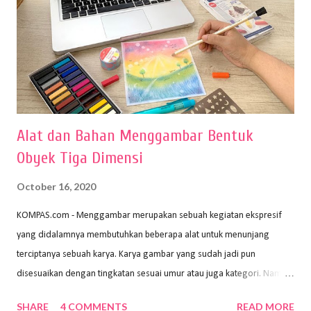
Alat dan Bahan Menggambar Bentuk
Obyek Tiga Dimensi
October 16, 2020
KOMPAS.com - Menggambar merupakan sebuah kegiatan ekspresif
yang didalamnya membutuhkan beberapa alat untuk menunjang
terciptanya sebuah karya. Karya gambar yang sudah jadi pun
disesuaikan dengan tingkatan sesuai umur atau juga kategori. Namun,
dari semua itu menggambar membutuhkan peralatan yang mumpuni
SHARE
4 COMMENTS
READ MORE