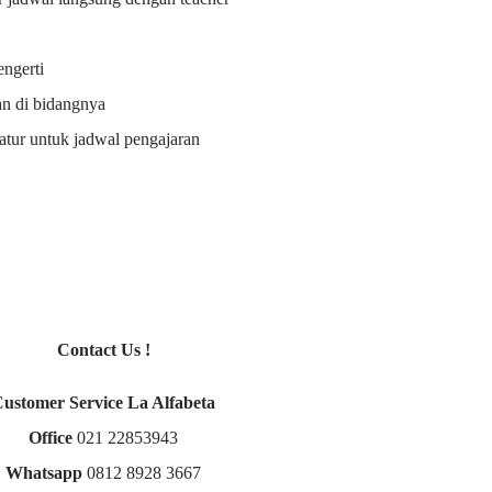
ngerti
an di bidangnya
i atur untuk jadwal pengajaran
Contact Us !
Customer Service La Alfabeta
Office
021 22853943
Whatsapp
0812 8928 3667