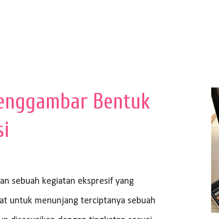
enggambar Bentuk
si
 sebuah kegiatan ekspresif yang
at untuk menunjang terciptanya sebuah