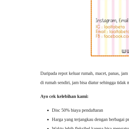
Daripada repot keluar rumah, macet, panas, jam 
di rumah sendiri, jam bisa diatur sehingga tidak
Ayo cek kelebihan kami:
Disc 50% biaya pendaftaran
Harga yang terjangkau dengan berbagai 
Waktu lebih fleksibel karena bisa mengatu