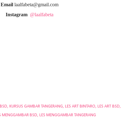
Email
laalfabeta@gmail.com
Instagram
@laalfabeta
 BSD
KURSUS GAMBAR TANGERANG
LES ART BINTARO
LES ART BSD
S MENGGAMBAR BSD
LES MENGGAMBAR TANGERANG