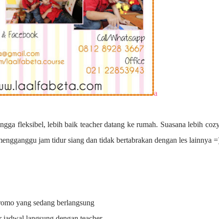
a
ngga fleksibel, lebih baik teacher datang ke rumah. Suasana lebih coz
 mengganggu jam tidur siang dan tidak bertabrakan dengan les lainnya =
promo yang sedang berlangsung
r jadwal langsung dengan teacher