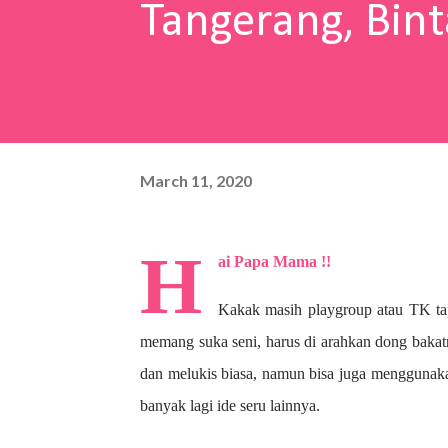
Tangerang, Bint
March 11, 2020
H
ai Papa Mama !!
Kakak masih playgroup atau TK ta
memang suka seni, harus di arahkan dong bakat
dan melukis biasa, namun bisa juga menggunaka
banyak lagi ide seru lainnya.