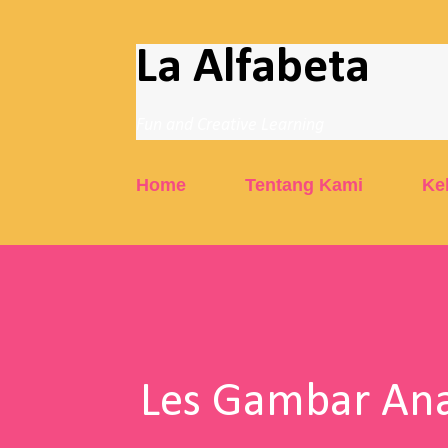
La Alfabeta
Fun and Creative Learning
Home
Tentang Kami
Ke
Les Gambar Ana