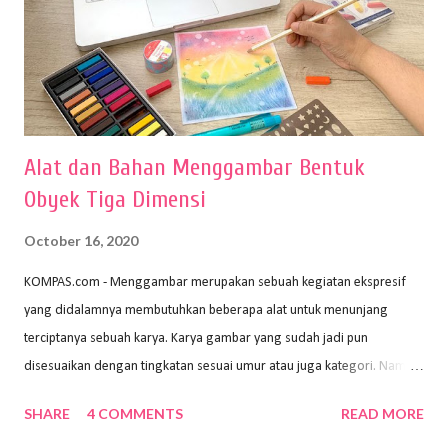
Alat dan Bahan Menggambar Bentuk
Obyek Tiga Dimensi
October 16, 2020
KOMPAS.com - Menggambar merupakan sebuah kegiatan ekspresif
yang didalamnya membutuhkan beberapa alat untuk menunjang
terciptanya sebuah karya. Karya gambar yang sudah jadi pun
disesuaikan dengan tingkatan sesuai umur atau juga kategori. Namun,
dari semua itu menggambar membutuhkan peralatan yang mumpuni
SHARE
4 COMMENTS
READ MORE
sehingga hasilnya bisa dilihat. Peran alat dan bahan sangat