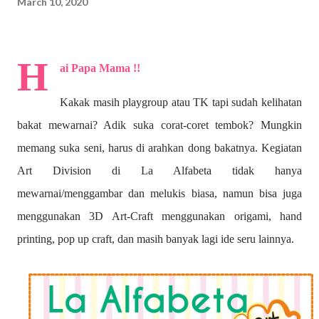
March 10, 2020
H
ai Papa Mama !!
Kakak masih playgroup atau TK tapi sudah kelihatan
bakat mewarnai? A
dik suka corat-coret tembok? Mungkin
memang suka seni, harus di arahkan dong bakatnya. Kegiatan
Art Division di La Alfabeta tidak hanya
mewarnai/menggambar dan melukis biasa, namun bisa juga
menggunakan 3D Art-Craft menggunakan origami, hand
printing, pop up craft, dan masih banyak lagi ide seru lainnya.