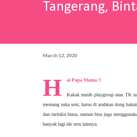
Tangerang, Bint
March 12, 2020
H
ai Papa Mama !!
Kakak masih playgroup atau TK ta
memang suka seni, harus di arahkan dong bakat
dan melukis biasa, namun bisa juga menggunaka
banyak lagi ide seru lainnya.