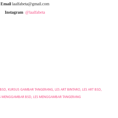
Email
laalfabeta@gmail.com
Instagram
@laalfabeta
 BSD
KURSUS GAMBAR TANGERANG
LES ART BINTARO
LES ART BSD
S MENGGAMBAR BSD
LES MENGGAMBAR TANGERANG