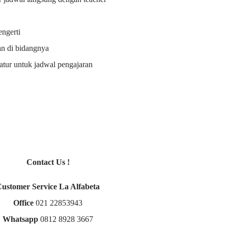
ngerti
an di bidangnya
i atur untuk jadwal pengajaran
Contact Us !
Customer Service La Alfabeta
Office
021 22853943
Whatsapp
0812 8928 3667