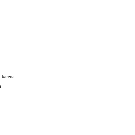
y karena
)