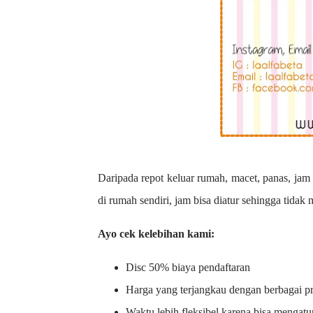
Daripada repot keluar rumah, macet, panas, jam 
di rumah sendiri, jam bisa diatur sehingga tidak
Ayo cek kelebihan kami:
Disc 50% biaya pendaftaran
Harga yang terjangkau dengan berbagai 
Waktu lebih fleksibel karena bisa mengatu