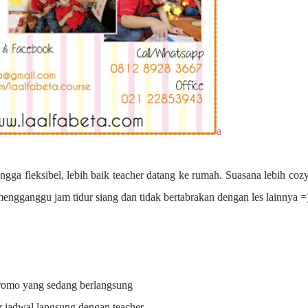
a
ngga fleksibel, lebih baik teacher datang ke rumah. Suasana lebih coz
 mengganggu jam tidur siang dan tidak bertabrakan dengan les lainnya =
promo yang sedang berlangsung
r jadwal langsung dengan teacher