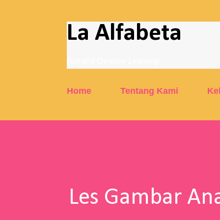
La Alfabeta
Fun and Creative Learning
Home
Tentang Kami
Ke
Les Gambar Ana