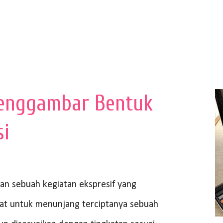
enggambar Bentuk
si
 sebuah kegiatan ekspresif yang
at untuk menunjang terciptanya sebuah