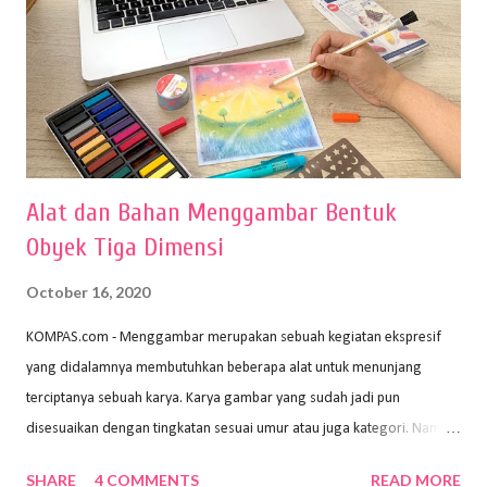
Alat dan Bahan Menggambar Bentuk
Obyek Tiga Dimensi
October 16, 2020
KOMPAS.com - Menggambar merupakan sebuah kegiatan ekspresif
yang didalamnya membutuhkan beberapa alat untuk menunjang
terciptanya sebuah karya. Karya gambar yang sudah jadi pun
disesuaikan dengan tingkatan sesuai umur atau juga kategori. Namun,
dari semua itu menggambar membutuhkan peralatan yang mumpuni
SHARE
4 COMMENTS
READ MORE