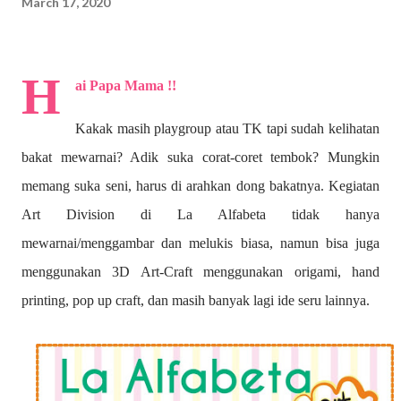
March 17, 2020
H
ai Papa Mama !!
Kakak masih playgroup atau TK tapi sudah kelihatan
bakat mewarnai? A
dik suka corat-coret tembok? Mungkin
memang suka seni, harus di arahkan dong bakatnya. Kegiatan
Art Division di La Alfabeta tidak hanya
mewarnai/menggambar dan melukis biasa, namun bisa juga
menggunakan 3D Art-Craft menggunakan origami, hand
printing, pop up craft, dan masih banyak lagi ide seru lainnya.