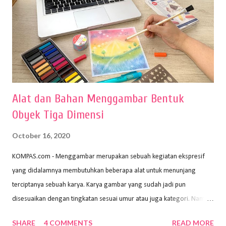
Alat dan Bahan Menggambar Bentuk
Obyek Tiga Dimensi
October 16, 2020
KOMPAS.com - Menggambar merupakan sebuah kegiatan ekspresif
yang didalamnya membutuhkan beberapa alat untuk menunjang
terciptanya sebuah karya. Karya gambar yang sudah jadi pun
disesuaikan dengan tingkatan sesuai umur atau juga kategori. Namun,
dari semua itu menggambar membutuhkan peralatan yang mumpuni
SHARE
4 COMMENTS
READ MORE