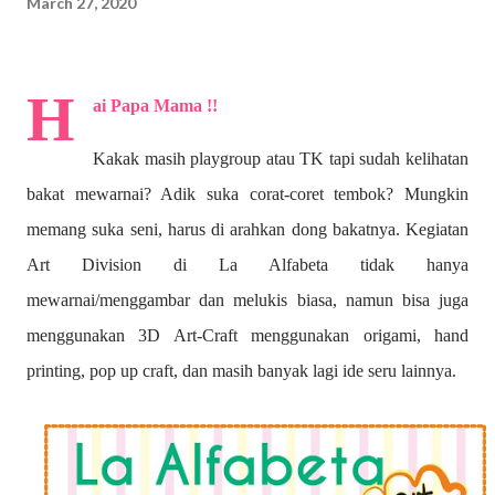
March 27, 2020
H
ai Papa Mama !!
Kakak masih playgroup atau TK tapi sudah kelihatan
bakat mewarnai? A
dik suka corat-coret tembok? Mungkin
memang suka seni, harus di arahkan dong bakatnya. Kegiatan
Art Division di La Alfabeta tidak hanya
mewarnai/menggambar dan melukis biasa, namun bisa juga
menggunakan 3D Art-Craft menggunakan origami, hand
printing, pop up craft, dan masih banyak lagi ide seru lainnya.