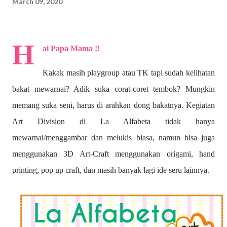
March 09, 2020
H
ai Papa Mama !!
Kakak masih playgroup atau TK tapi sudah kelihatan
bakat mewarnai? A
dik suka corat-coret tembok? Mungkin
memang suka seni, harus di arahkan dong bakatnya. Kegiatan
Art Division di La Alfabeta tidak hanya
mewarnai/menggambar dan melukis biasa, namun bisa juga
menggunakan 3D Art-Craft menggunakan origami, hand
printing, pop up craft, dan masih banyak lagi ide seru lainnya.