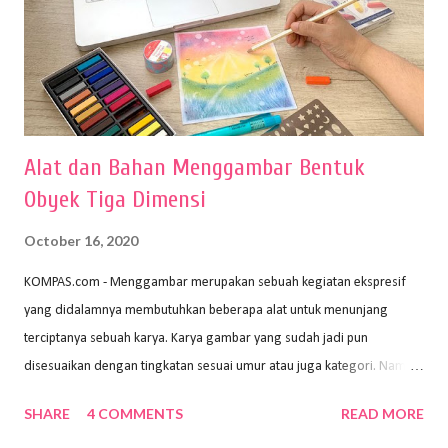
Alat dan Bahan Menggambar Bentuk
Obyek Tiga Dimensi
October 16, 2020
KOMPAS.com - Menggambar merupakan sebuah kegiatan ekspresif
yang didalamnya membutuhkan beberapa alat untuk menunjang
terciptanya sebuah karya. Karya gambar yang sudah jadi pun
disesuaikan dengan tingkatan sesuai umur atau juga kategori. Namun,
dari semua itu menggambar membutuhkan peralatan yang mumpuni
SHARE
4 COMMENTS
READ MORE
sehingga hasilnya bisa dilihat. Peran alat dan bahan sangat