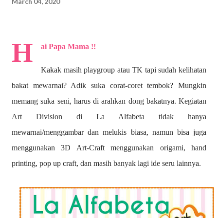
March 04, 2020
H
ai Papa Mama !!
Kakak masih playgroup atau TK tapi sudah kelihatan
bakat mewarnai? A
dik suka corat-coret tembok? Mungkin
memang suka seni, harus di arahkan dong bakatnya. Kegiatan
Art Division di La Alfabeta tidak hanya
mewarnai/menggambar dan melukis biasa, namun bisa juga
menggunakan 3D Art-Craft menggunakan origami, hand
printing, pop up craft, dan masih banyak lagi ide seru lainnya.