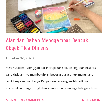
Alat dan Bahan Menggambar Bentuk
Obyek Tiga Dimensi
October 16, 2020
KOMPAS.com - Menggambar merupakan sebuah kegiatan ekspresif
yang didalamnya membutuhkan beberapa alat untuk menunjang
terciptanya sebuah karya. Karya gambar yang sudah jadi pun
disesuaikan dengan tingkatan sesuai umur atau juga kategori. Namun,
dari semua itu menggambar membutuhkan peralatan yang mumpuni
SHARE
4 COMMENTS
READ MORE
sehingga hasilnya bisa dilihat. Peran alat dan bahan sangat