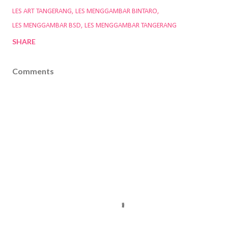
LES ART TANGERANG
LES MENGGAMBAR BINTARO
LES MENGGAMBAR BSD
LES MENGGAMBAR TANGERANG
SHARE
Comments