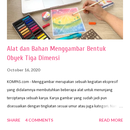
Alat dan Bahan Menggambar Bentuk
Obyek Tiga Dimensi
October 16, 2020
KOMPAS.com - Menggambar merupakan sebuah kegiatan ekspresif
yang didalamnya membutuhkan beberapa alat untuk menunjang
terciptanya sebuah karya. Karya gambar yang sudah jadi pun
disesuaikan dengan tingkatan sesuai umur atau juga kategori. Namun,
dari semua itu menggambar membutuhkan peralatan yang mumpuni
SHARE
4 COMMENTS
READ MORE
sehingga hasilnya bisa dilihat. Peran alat dan bahan sangat