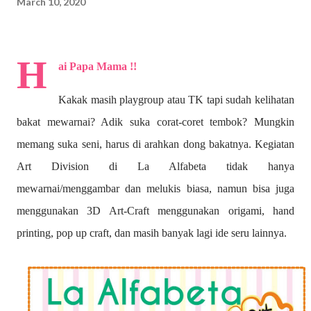
March 10, 2020
H
ai Papa Mama !!
Kakak masih playgroup atau TK tapi sudah kelihatan
bakat mewarnai? A
dik suka corat-coret tembok? Mungkin
memang suka seni, harus di arahkan dong bakatnya. Kegiatan
Art Division di La Alfabeta tidak hanya
mewarnai/menggambar dan melukis biasa, namun bisa juga
menggunakan 3D Art-Craft menggunakan origami, hand
printing, pop up craft, dan masih banyak lagi ide seru lainnya.