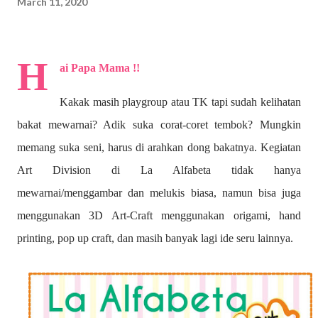
March 11, 2020
H
ai Papa Mama !!
Kakak masih playgroup atau TK tapi sudah kelihatan
bakat mewarnai? A
dik suka corat-coret tembok? Mungkin
memang suka seni, harus di arahkan dong bakatnya. Kegiatan
Art Division di La Alfabeta tidak hanya
mewarnai/menggambar dan melukis biasa, namun bisa juga
menggunakan 3D Art-Craft menggunakan origami, hand
printing, pop up craft, dan masih banyak lagi ide seru lainnya.