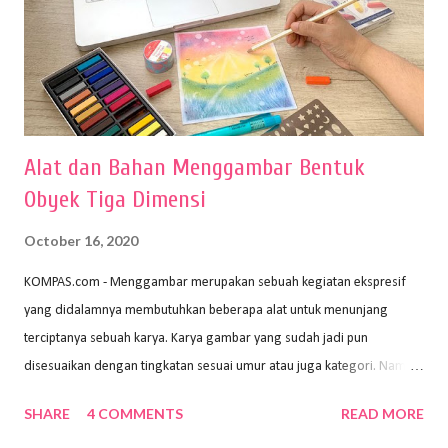
Alat dan Bahan Menggambar Bentuk
Obyek Tiga Dimensi
October 16, 2020
KOMPAS.com - Menggambar merupakan sebuah kegiatan ekspresif
yang didalamnya membutuhkan beberapa alat untuk menunjang
terciptanya sebuah karya. Karya gambar yang sudah jadi pun
disesuaikan dengan tingkatan sesuai umur atau juga kategori. Namun,
dari semua itu menggambar membutuhkan peralatan yang mumpuni
SHARE
4 COMMENTS
READ MORE
sehingga hasilnya bisa dilihat. Peran alat dan bahan sangat