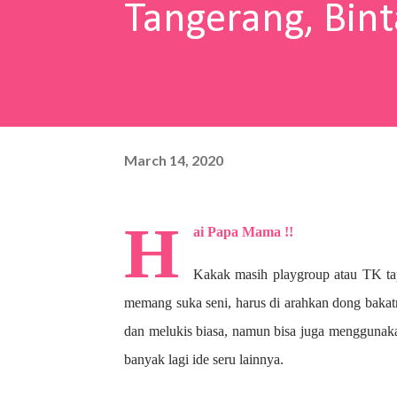
Tangerang, Bint
March 14, 2020
H
ai Papa Mama !!
Kakak masih playgroup atau TK ta
memang suka seni, harus di arahkan dong bakat
dan melukis biasa, namun bisa juga menggunaka
banyak lagi ide seru lainnya.