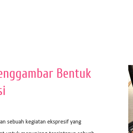
enggambar Bentuk
si
 sebuah kegiatan ekspresif yang