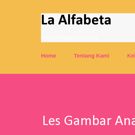
La Alfabeta
Fun and Creative Learning
Home
Tentang Kami
Ke
Les Gambar Ana