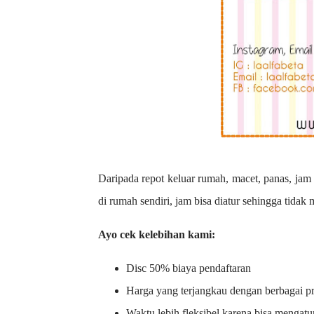
Daripada repot keluar rumah, macet, panas, jam 
di rumah sendiri, jam bisa diatur sehingga tidak
Ayo cek kelebihan kami:
Disc 50% biaya pendaftaran
Harga yang terjangkau dengan berbagai 
Waktu lebih fleksibel karena bisa mengatu