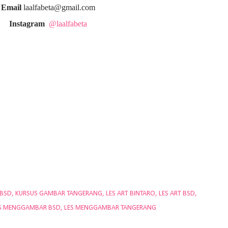
Email
laalfabeta@gmail.com
Instagram
@laalfabeta
 BSD
KURSUS GAMBAR TANGERANG
LES ART BINTARO
LES ART BSD
S MENGGAMBAR BSD
LES MENGGAMBAR TANGERANG