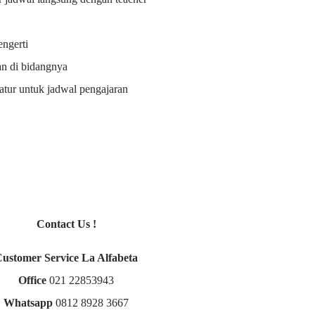
ngerti
an di bidangnya
i atur untuk jadwal pengajaran
Contact Us !
Customer Service La Alfabeta
Office
021 22853943
Whatsapp
0812 8928 3667