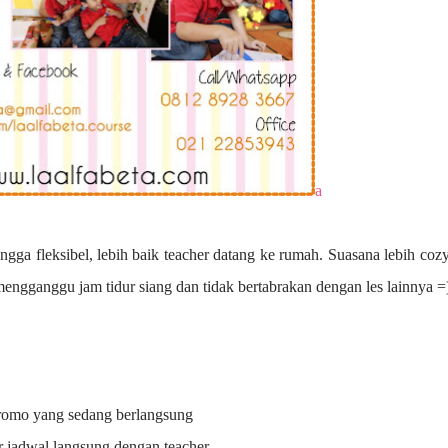
a
ngga fleksibel, lebih baik teacher datang ke rumah. Suasana lebih coz
 mengganggu jam tidur siang dan tidak bertabrakan dengan les lainnya =
promo yang sedang berlangsung
r jadwal langsung dengan teacher