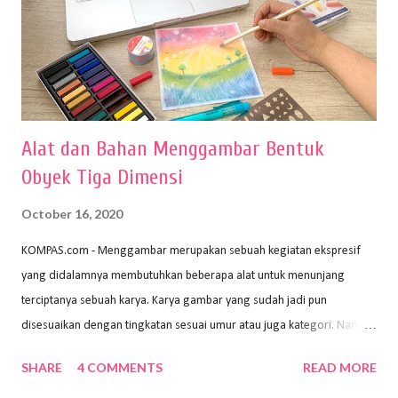
Alat dan Bahan Menggambar Bentuk
Obyek Tiga Dimensi
October 16, 2020
KOMPAS.com - Menggambar merupakan sebuah kegiatan ekspresif
yang didalamnya membutuhkan beberapa alat untuk menunjang
terciptanya sebuah karya. Karya gambar yang sudah jadi pun
disesuaikan dengan tingkatan sesuai umur atau juga kategori. Namun,
dari semua itu menggambar membutuhkan peralatan yang mumpuni
SHARE
4 COMMENTS
READ MORE
sehingga hasilnya bisa dilihat. Peran alat dan bahan sangat