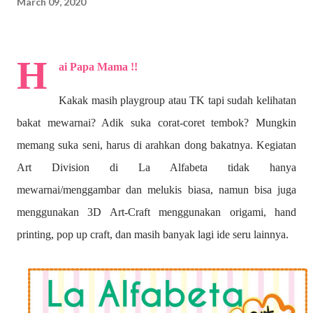
March 09, 2020
H
ai Papa Mama !!
Kakak masih playgroup atau TK tapi sudah kelihatan
bakat mewarnai? A
dik suka corat-coret tembok? Mungkin
memang suka seni, harus di arahkan dong bakatnya. Kegiatan
Art Division di La Alfabeta tidak hanya
mewarnai/menggambar dan melukis biasa, namun bisa juga
menggunakan 3D Art-Craft menggunakan origami, hand
printing, pop up craft, dan masih banyak lagi ide seru lainnya.