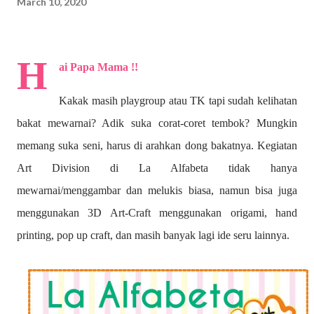
March 10, 2020
H
ai Papa Mama !!
Kakak masih playgroup atau TK tapi sudah kelihatan
bakat mewarnai? A
dik suka corat-coret tembok? Mungkin
memang suka seni, harus di arahkan dong bakatnya. Kegiatan
Art Division di La Alfabeta tidak hanya
mewarnai/menggambar dan melukis biasa, namun bisa juga
menggunakan 3D Art-Craft menggunakan origami, hand
printing, pop up craft, dan masih banyak lagi ide seru lainnya.