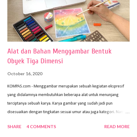
Alat dan Bahan Menggambar Bentuk
Obyek Tiga Dimensi
October 16, 2020
KOMPAS.com - Menggambar merupakan sebuah kegiatan ekspresif
yang didalamnya membutuhkan beberapa alat untuk menunjang
terciptanya sebuah karya. Karya gambar yang sudah jadi pun
disesuaikan dengan tingkatan sesuai umur atau juga kategori. Namun,
dari semua itu menggambar membutuhkan peralatan yang mumpuni
SHARE
4 COMMENTS
READ MORE
sehingga hasilnya bisa dilihat. Peran alat dan bahan sangat