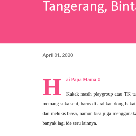
Tangerang, Bint
April 01, 2020
H
ai Papa Mama !!
Kakak masih playgroup atau TK ta
memang suka seni, harus di arahkan dong bakat
dan melukis biasa, namun bisa juga menggunaka
banyak lagi ide seru lainnya.