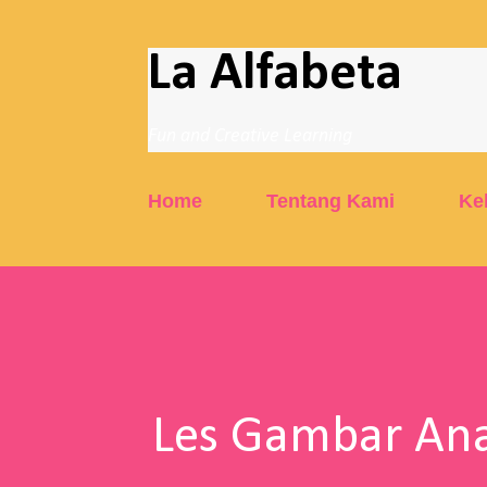
La Alfabeta
Fun and Creative Learning
Home
Tentang Kami
Ke
Les Gambar Ana