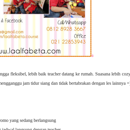
a
ngga fleksibel, lebih baik teacher datang ke rumah. Suasana lebih coz
 mengganggu jam tidur siang dan tidak bertabrakan dengan les lainnya =
promo yang sedang berlangsung
r jadwal langsung dengan teacher