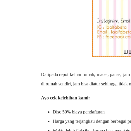
Daripada repot keluar rumah, macet, panas, jam 
di rumah sendiri, jam bisa diatur sehingga tidak
Ayo cek kelebihan kami:
Disc 50% biaya pendaftaran
Harga yang terjangkau dengan berbagai 
Waktu lebih fleksibel karena bisa mengatu