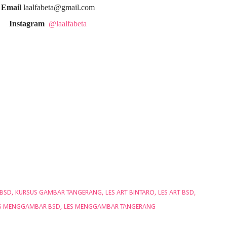
Email
laalfabeta@gmail.com
Instagram
@laalfabeta
 BSD
KURSUS GAMBAR TANGERANG
LES ART BINTARO
LES ART BSD
S MENGGAMBAR BSD
LES MENGGAMBAR TANGERANG