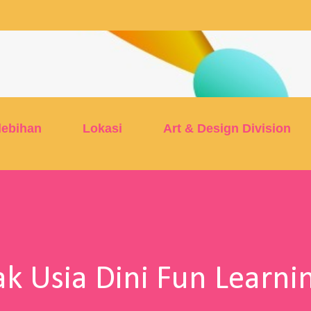
Skip to main content
lebihan
Lokasi
Art & Design Division
k Usia Dini Fun Learni