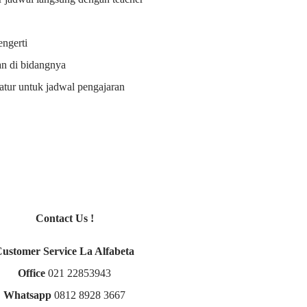
ngerti
an di bidangnya
i atur untuk jadwal pengajaran
Contact Us !
Customer Service La Alfabeta
Office
021 22853943
Whatsapp
0812 8928 3667