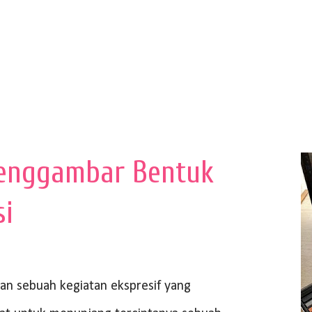
enggambar Bentuk
si
 sebuah kegiatan ekspresif yang