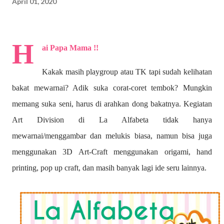
April 01, 2020
H
ai Papa Mama !!
Kakak masih playgroup atau TK tapi sudah kelihatan
bakat mewarnai? A
dik suka corat-coret tembok? Mungkin
memang suka seni, harus di arahkan dong bakatnya. Kegiatan
Art Division di La Alfabeta tidak hanya
mewarnai/menggambar dan melukis biasa, namun bisa juga
menggunakan 3D Art-Craft menggunakan origami, hand
printing, pop up craft, dan masih banyak lagi ide seru lainnya.