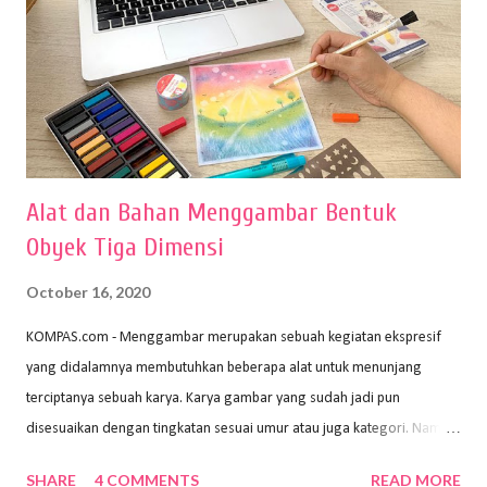
Alat dan Bahan Menggambar Bentuk
Obyek Tiga Dimensi
October 16, 2020
KOMPAS.com - Menggambar merupakan sebuah kegiatan ekspresif
yang didalamnya membutuhkan beberapa alat untuk menunjang
terciptanya sebuah karya. Karya gambar yang sudah jadi pun
disesuaikan dengan tingkatan sesuai umur atau juga kategori. Namun,
dari semua itu menggambar membutuhkan peralatan yang mumpuni
SHARE
4 COMMENTS
READ MORE