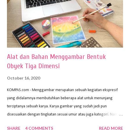
Alat dan Bahan Menggambar Bentuk
Obyek Tiga Dimensi
October 16, 2020
KOMPAS.com - Menggambar merupakan sebuah kegiatan ekspresif
yang didalamnya membutuhkan beberapa alat untuk menunjang
terciptanya sebuah karya. Karya gambar yang sudah jadi pun
disesuaikan dengan tingkatan sesuai umur atau juga kategori. Namun,
dari semua itu menggambar membutuhkan peralatan yang mumpuni
SHARE
4 COMMENTS
READ MORE