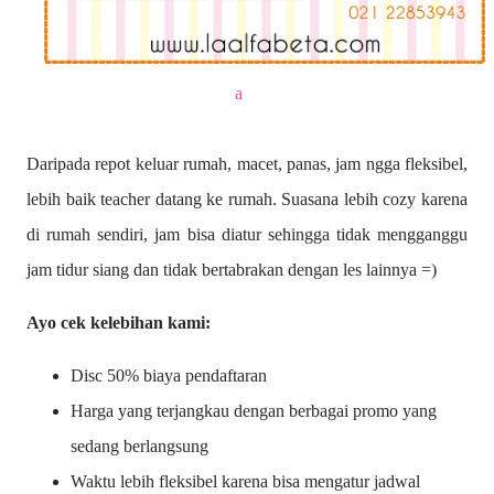
a
Daripada repot keluar rumah, macet, panas, jam ngga fleksibel,
lebih baik teacher datang ke rumah. Suasana lebih cozy karena
di rumah sendiri, jam bisa diatur sehingga tidak mengganggu
jam tidur siang dan tidak bertabrakan dengan les lainnya =)
Ayo cek kelebihan kami:
Disc 50% biaya pendaftaran
Harga yang terjangkau dengan berbagai promo yang
sedang berlangsung
Waktu lebih fleksibel karena bisa mengatur jadwal