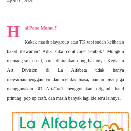
April 01, 2020
H
ai Papa Mama !!
Kakak masih playgroup atau TK tapi sudah kelihatan
bakat mewarnai? A
dik suka corat-coret tembok? Mungkin
memang suka seni, harus di arahkan dong bakatnya. Kegiatan
Art Division di La Alfabeta tidak hanya
mewarnai/menggambar dan melukis biasa, namun bisa juga
menggunakan 3D Art-Craft menggunakan origami, hand
printing, pop up craft, dan masih banyak lagi ide seru lainnya.