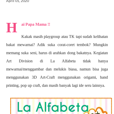
April 01, 2020
H
ai Papa Mama !!
Kakak masih playgroup atau TK tapi sudah kelihatan
bakat mewarnai? A
dik suka corat-coret tembok? Mungkin
memang suka seni, harus di arahkan dong bakatnya. Kegiatan
Art Division di La Alfabeta tidak hanya
mewarnai/menggambar dan melukis biasa, namun bisa juga
menggunakan 3D Art-Craft menggunakan origami, hand
printing, pop up craft, dan masih banyak lagi ide seru lainnya.