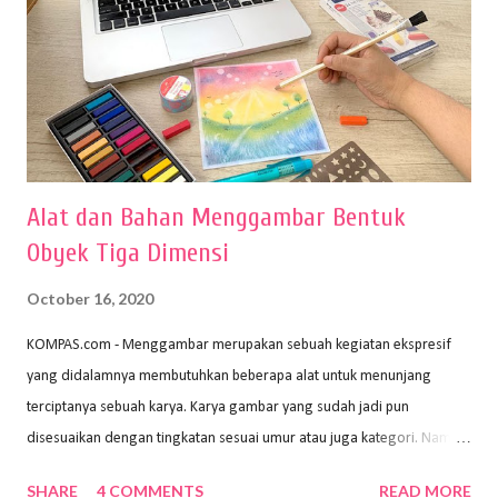
Alat dan Bahan Menggambar Bentuk
Obyek Tiga Dimensi
October 16, 2020
KOMPAS.com - Menggambar merupakan sebuah kegiatan ekspresif
yang didalamnya membutuhkan beberapa alat untuk menunjang
terciptanya sebuah karya. Karya gambar yang sudah jadi pun
disesuaikan dengan tingkatan sesuai umur atau juga kategori. Namun,
dari semua itu menggambar membutuhkan peralatan yang mumpuni
SHARE
4 COMMENTS
READ MORE