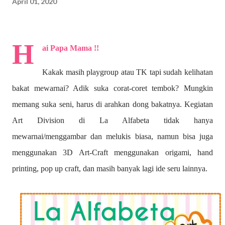
April 01, 2020
H
ai Papa Mama !!
Kakak masih playgroup atau TK tapi sudah kelihatan
bakat mewarnai? A
dik suka corat-coret tembok? Mungkin
memang suka seni, harus di arahkan dong bakatnya. Kegiatan
Art Division di La Alfabeta tidak hanya
mewarnai/menggambar dan melukis biasa, namun bisa juga
menggunakan 3D Art-Craft menggunakan origami, hand
printing, pop up craft, dan masih banyak lagi ide seru lainnya.