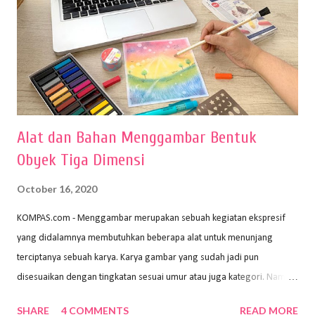
Alat dan Bahan Menggambar Bentuk
Obyek Tiga Dimensi
October 16, 2020
KOMPAS.com - Menggambar merupakan sebuah kegiatan ekspresif
yang didalamnya membutuhkan beberapa alat untuk menunjang
terciptanya sebuah karya. Karya gambar yang sudah jadi pun
disesuaikan dengan tingkatan sesuai umur atau juga kategori. Namun,
dari semua itu menggambar membutuhkan peralatan yang mumpuni
SHARE
4 COMMENTS
READ MORE