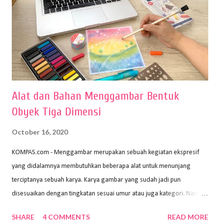
Alat dan Bahan Menggambar Bentuk
Obyek Tiga Dimensi
October 16, 2020
KOMPAS.com - Menggambar merupakan sebuah kegiatan ekspresif
yang didalamnya membutuhkan beberapa alat untuk menunjang
terciptanya sebuah karya. Karya gambar yang sudah jadi pun
disesuaikan dengan tingkatan sesuai umur atau juga kategori. Namun,
dari semua itu menggambar membutuhkan peralatan yang mumpuni
SHARE
4 COMMENTS
READ MORE