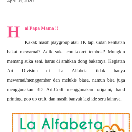
April 01, 2020
H
ai Papa Mama !!
Kakak masih playgroup atau TK tapi sudah kelihatan
bakat mewarnai? A
dik suka corat-coret tembok? Mungkin
memang suka seni, harus di arahkan dong bakatnya. Kegiatan
Art Division di La Alfabeta tidak hanya
mewarnai/menggambar dan melukis biasa, namun bisa juga
menggunakan 3D Art-Craft menggunakan origami, hand
printing, pop up craft, dan masih banyak lagi ide seru lainnya.