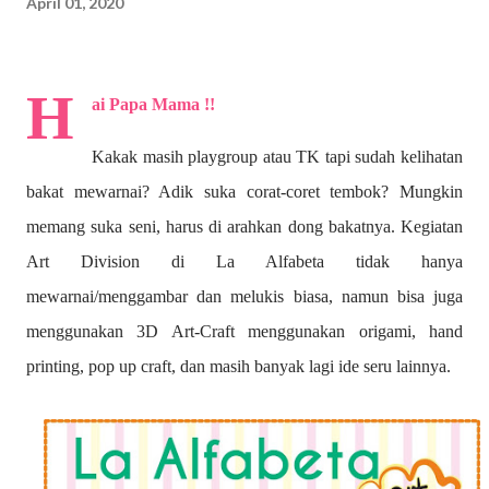
April 01, 2020
H
ai Papa Mama !!
Kakak masih playgroup atau TK tapi sudah kelihatan
bakat mewarnai? A
dik suka corat-coret tembok? Mungkin
memang suka seni, harus di arahkan dong bakatnya. Kegiatan
Art Division di La Alfabeta tidak hanya
mewarnai/menggambar dan melukis biasa, namun bisa juga
menggunakan 3D Art-Craft menggunakan origami, hand
printing, pop up craft, dan masih banyak lagi ide seru lainnya.