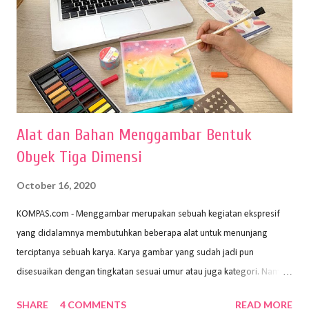
Alat dan Bahan Menggambar Bentuk
Obyek Tiga Dimensi
October 16, 2020
KOMPAS.com - Menggambar merupakan sebuah kegiatan ekspresif
yang didalamnya membutuhkan beberapa alat untuk menunjang
terciptanya sebuah karya. Karya gambar yang sudah jadi pun
disesuaikan dengan tingkatan sesuai umur atau juga kategori. Namun,
dari semua itu menggambar membutuhkan peralatan yang mumpuni
SHARE
4 COMMENTS
READ MORE