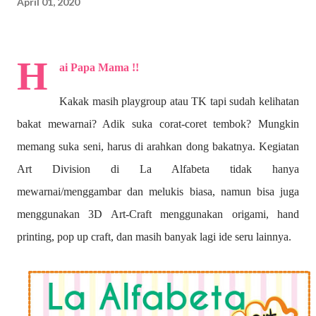
April 01, 2020
H
ai Papa Mama !!
Kakak masih playgroup atau TK tapi sudah kelihatan
bakat mewarnai? A
dik suka corat-coret tembok? Mungkin
memang suka seni, harus di arahkan dong bakatnya. Kegiatan
Art Division di La Alfabeta tidak hanya
mewarnai/menggambar dan melukis biasa, namun bisa juga
menggunakan 3D Art-Craft menggunakan origami, hand
printing, pop up craft, dan masih banyak lagi ide seru lainnya.