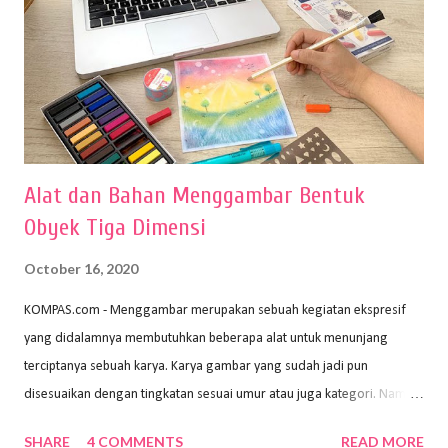
Alat dan Bahan Menggambar Bentuk
Obyek Tiga Dimensi
October 16, 2020
KOMPAS.com - Menggambar merupakan sebuah kegiatan ekspresif
yang didalamnya membutuhkan beberapa alat untuk menunjang
terciptanya sebuah karya. Karya gambar yang sudah jadi pun
disesuaikan dengan tingkatan sesuai umur atau juga kategori. Namun,
dari semua itu menggambar membutuhkan peralatan yang mumpuni
SHARE
4 COMMENTS
READ MORE