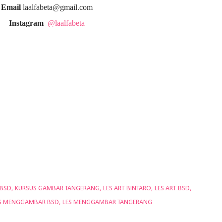
Email
laalfabeta@gmail.com
Instagram
@laalfabeta
 BSD
KURSUS GAMBAR TANGERANG
LES ART BINTARO
LES ART BSD
S MENGGAMBAR BSD
LES MENGGAMBAR TANGERANG