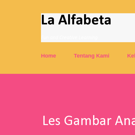
La Alfabeta
Fun and Creative Learning
Home
Tentang Kami
Ke
Les Gambar Ana