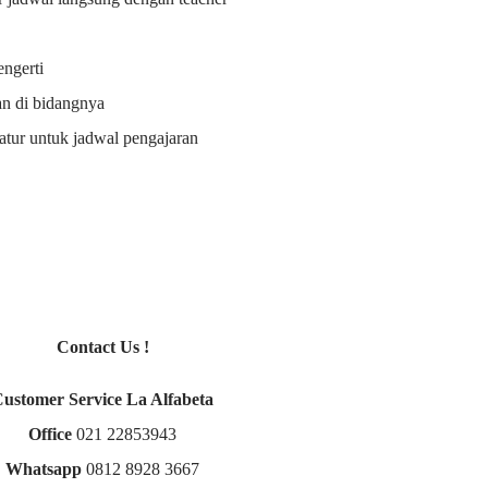
ngerti
an di bidangnya
i atur untuk jadwal pengajaran
Contact Us !
Customer Service La Alfabeta
Office
021 22853943
Whatsapp
0812 8928 3667