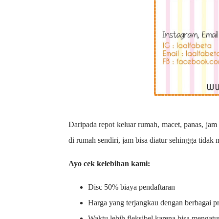
Daripada repot keluar rumah, macet, panas, jam 
di rumah sendiri, jam bisa diatur sehingga tidak
Ayo cek kelebihan kami:
Disc 50% biaya pendaftaran
Harga yang terjangkau dengan berbagai 
Waktu lebih fleksibel karena bisa mengatu