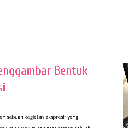
enggambar Bentuk
si
 sebuah kegiatan ekspresif yang