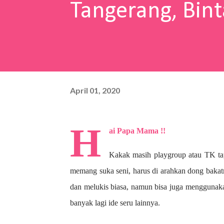
Tangerang, Bint
April 01, 2020
H
ai Papa Mama !!
Kakak masih playgroup atau TK ta
memang suka seni, harus di arahkan dong bakat
dan melukis biasa, namun bisa juga menggunaka
banyak lagi ide seru lainnya.