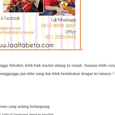
a
ngga fleksibel, lebih baik teacher datang ke rumah. Suasana lebih coz
 mengganggu jam tidur siang dan tidak bertabrakan dengan les lainnya =
promo yang sedang berlangsung
r jadwal langsung dengan teacher