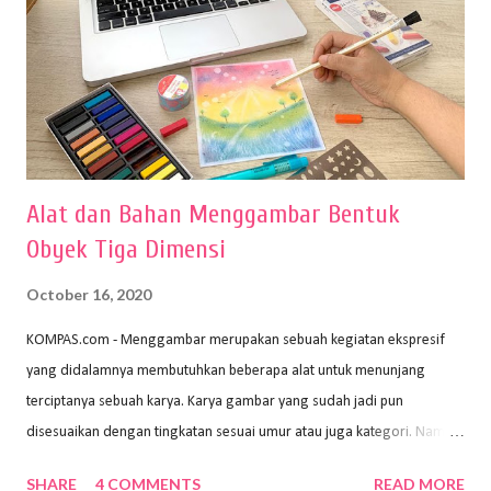
Alat dan Bahan Menggambar Bentuk
Obyek Tiga Dimensi
October 16, 2020
KOMPAS.com - Menggambar merupakan sebuah kegiatan ekspresif
yang didalamnya membutuhkan beberapa alat untuk menunjang
terciptanya sebuah karya. Karya gambar yang sudah jadi pun
disesuaikan dengan tingkatan sesuai umur atau juga kategori. Namun,
dari semua itu menggambar membutuhkan peralatan yang mumpuni
SHARE
4 COMMENTS
READ MORE