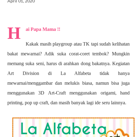
April 01, 2020
H
ai Papa Mama !!
Kakak masih playgroup atau TK tapi sudah kelihatan
bakat mewarnai? A
dik suka corat-coret tembok? Mungkin
memang suka seni, harus di arahkan dong bakatnya. Kegiatan
Art Division di La Alfabeta tidak hanya
mewarnai/menggambar dan melukis biasa, namun bisa juga
menggunakan 3D Art-Craft menggunakan origami, hand
printing, pop up craft, dan masih banyak lagi ide seru lainnya.